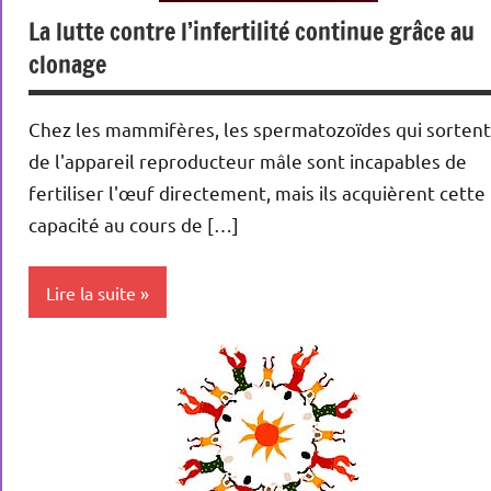
La lutte contre l’infertilité continue grâce au
clonage
Chez les mammifères, les spermatozoïdes qui sortent
de l'appareil reproducteur mâle sont incapables de
fertiliser l'œuf directement, mais ils acquièrent cette
capacité au cours de […]
Lire la suite
Actualités
Conception
Science