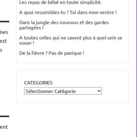
Les repas de bébé en toute simplicité.
A quoi ressembles-tu ? Toi dans mon ventre !
Dans la jungle des nounous et des gardes
partagées !
ines
A toutes celles qui ne savent plus à quel sein se
est
vouer !
s
De la fièvre ? Pas de panique !
CATEGORIES
ment