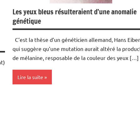
Les yeux bleus résulteraient d’une anomalie
génétique
C’est la thèse d’un généticien allemand, Hans Eiber
qui suggère qu’une mutation aurait altéré la produc
de mélanine, resposable de la couleur des yeux […]
nt)
Lire la suite
Conception