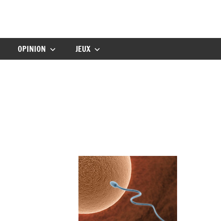
gbebe
OPINION
JEUX