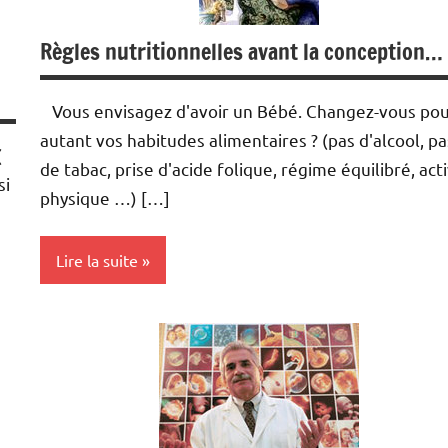
Règles nutritionnelles avant la conception…
Vous envisagez d'avoir un Bébé. Changez-vous po
autant vos habitudes alimentaires ? (pas d'alcool, pa
(
de tabac, prise d'acide folique, régime équilibré, acti
si
physique …) […]
Lire la suite
Conception
Nutrition