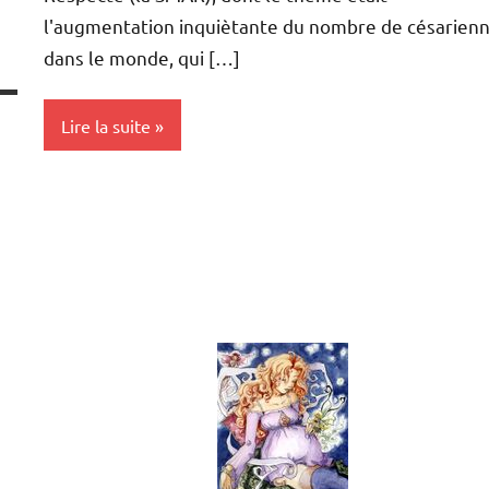
l'augmentation inquiètante du nombre de césarien
dans le monde, qui […]
Lire la suite
Actualités
Conception
Grossesse
Naissance
Opinion
Politique