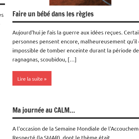
Faire un bébé dans les règles
es
)
Aujourd'hui je fais la guerre aux idées reçues. Certa
personnes pensent encore, malheureusement qu'il 
impossible de tomber enceinte durant la période de
ragnagnas, scoubidou, […]
Lire la suite
Conception
Ma journée au CALM…
Santé
A l'occasion de la Semaine Mondiale de l'Accouche
Respecté (la SMAR), dont le thème était