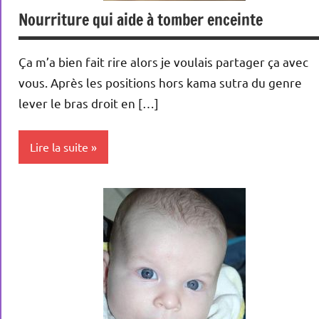
Naissance
Nourriture qui aide à tomber enceinte
Ça m’a bien fait rire alors je voulais partager ça avec
vous. Après les positions hors kama sutra du genre
lever le bras droit en […]
Lire la suite
Conception
Nutrition