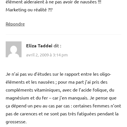
élément aideraient à ne pas avoir de nausées !!!
Marketing ou réalité ?!?
Répondre
Eliza Taddei
dit :
avril 2, 2009 à 3:14 pm
Je n’ai pas vu d’études sur le rapport entre les oligo-
éléments et les nausées ; pour ma part j’ai pris des
compléments vitaminiques, avec de l’acide folique, du
magnésium et du fer – car j’en manquais. Je pense que
ça dépend un peu au cas par cas : certaines femmes n’ont
pas de carences et ne sont pas très fatiguées pendant la
grossesse.