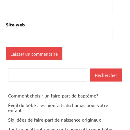
Site web
Rechercher
Rechercher
Comment choisir un faire-part de baptême?
Éveil du bébé : les bienfaits du hamac pour votre
enfant
Six idées de faire-part de naissance originaux
Tout ce qu’il faut savoir sur la poussette pour bébé