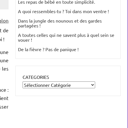
Les repas de bébé en toute simplicité.
A quoi ressembles-tu ? Toi dans mon ventre !
alon
Dans la jungle des nounous et des gardes
partagées !
ut de
A toutes celles qui ne savent plus à quel sein se
 !
vouer !
De la fièvre ? Pas de panique !
 une
 une
 les
CATEGORIES
ce :
ient
sser