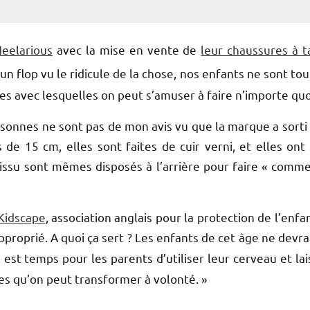
eelarious
avec la mise en vente de
leur chaussures à t
e un flop vu le ridicule de la chose, nos enfants ne sont to
 avec lesquelles on peut s’amuser à faire n’importe quoi
onnes ne sont pas de mon avis vu que la marque a sorti
s de 15 cm, elles sont faites de
cuir verni, et elles ont
 tissu sont mêmes disposés à l’arrière pour faire « comme
Kidscape
, association anglais pour la protection de l’enfan
pproprié. A quoi ça sert ? Les enfants de cet âge ne devra
est temps pour les parents d’utiliser leur cerveau et lai
ées qu’on peut transformer à volonté
. »