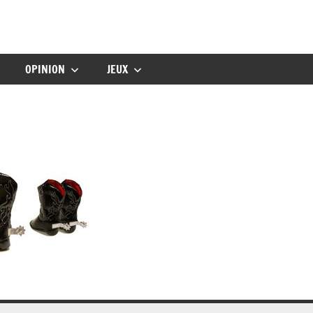
gbebe
OPINION
JEUX