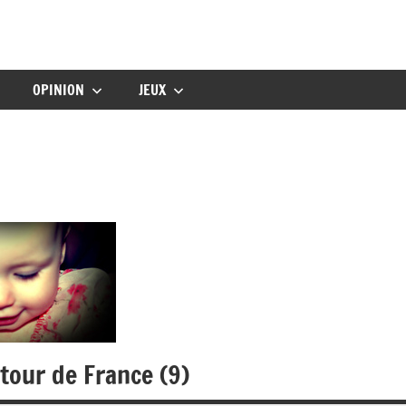
gbebe
OPINION
JEUX
 tour de France (9)