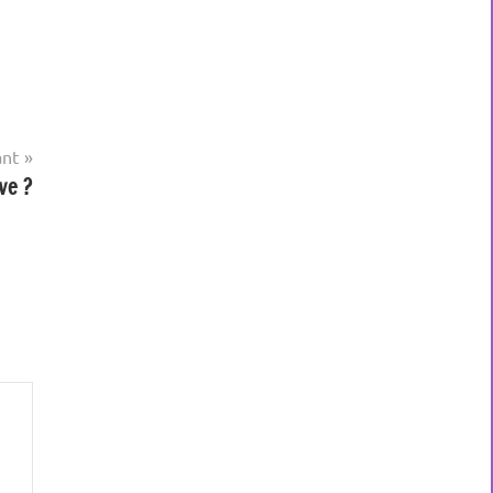
ant
ve ?