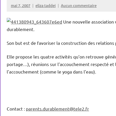
mai 7, 2007
eliza taddei
Aucun commentaire
Une nouvelle association v
durablement.
Son but est de favoriser la construction des relatio
Elle propose les quatre activités qu’on retrouve géné
portage…), réunions sur l’accouchement respecté et l
l’accouchement (comme le yoga dans l’eau).
Contact :
parents.durablement@tele2.fr