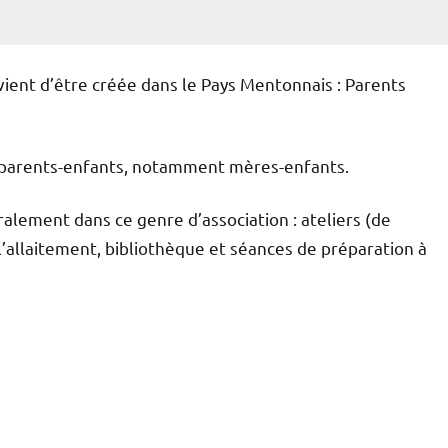
ient d’être créée dans le Pays Mentonnais : Parents
ns parents-enfants, notamment mères-enfants.
ralement dans ce genre d’association : ateliers (de
’allaitement, bibliothèque et séances de préparation à