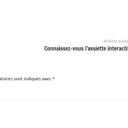
Article suiv
Connaissez-vous l’assiette interacti
toires sont indiqués avec
*