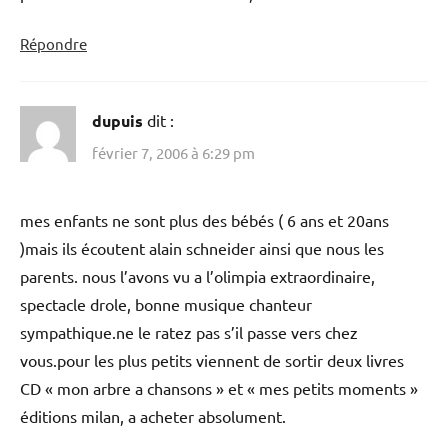
Répondre
dupuis
dit :
février 7, 2006 à 6:29 pm
mes enfants ne sont plus des bébés ( 6 ans et 20ans
)mais ils écoutent alain schneider ainsi que nous les
parents. nous l’avons vu a l’olimpia extraordinaire,
spectacle drole, bonne musique chanteur
sympathique.ne le ratez pas s’il passe vers chez
vous.pour les plus petits viennent de sortir deux livres
CD « mon arbre a chansons » et « mes petits moments »
éditions milan, a acheter absolument.