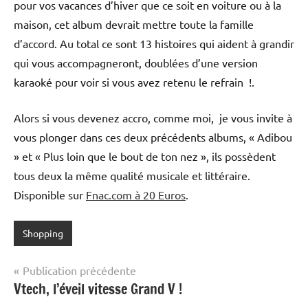
pour vos vacances d’hiver que ce soit en voiture ou à la
maison, cet album devrait mettre toute la famille
d’accord. Au total ce sont 13 histoires qui aident à grandir
qui vous accompagneront, doublées d’une version
karaoké pour voir si vous avez retenu le refrain !.
Alors si vous devenez accro, comme moi, je vous invite à
vous plonger dans ces deux précédents albums, « Adibou
» et « Plus loin que le bout de ton nez », ils possèdent
tous deux la même qualité musicale et littéraire.
Disponible sur
Fnac.com à 20 Euros
.
Shopping
Navigation
Publication précédente
Vtech, l’éveil vitesse Grand V !
de