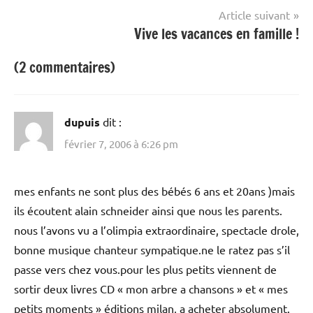
l’article
Article suivant
Vive les vacances en famille !
(2 commentaires)
dupuis
dit :
février 7, 2006 à 6:26 pm
mes enfants ne sont plus des bébés 6 ans et 20ans )mais
ils écoutent alain schneider ainsi que nous les parents.
nous l’avons vu a l’olimpia extraordinaire, spectacle drole,
bonne musique chanteur sympatique.ne le ratez pas s’il
passe vers chez vous.pour les plus petits viennent de
sortir deux livres CD « mon arbre a chansons » et « mes
petits moments » éditions milan, a acheter absolument.