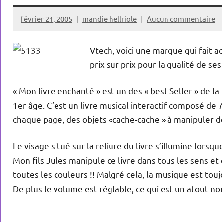
février 21, 2005
mandie hellriole
Aucun commentaire
Vtech, voici une marque qui fait a
prix sur prix pour la qualité de ses
« Mon livre enchanté » est un des « best-Seller » de l
1er âge. C’est un livre musical interactif composé de 
chaque page, des objets «cache-cache » à manipuler 
Le visage situé sur la reliure du livre s’illumine lors
Mon fils Jules manipule ce livre dans tous les sens et dep
toutes les couleurs !! Malgré cela, la musique est toujo
De plus le volume est réglable, ce qui est un atout no