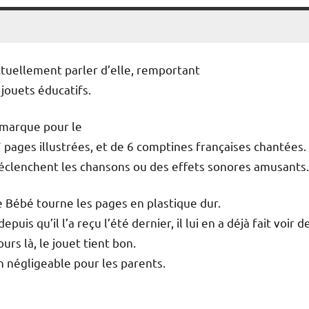
ctuellement parler d’elle, remportant
 jouets éducatifs.
a marque pour le
7 pages illustrées, et de 6 comptines françaises chantées.
déclenchent les chansons ou des effets sonores amusants.
que Bébé tourne les pages en plastique dur.
uis qu’il l’a reçu l’été dernier, il lui en a déjà fait voir d
urs là, le jouet tient bon.
n négligeable pour les parents.