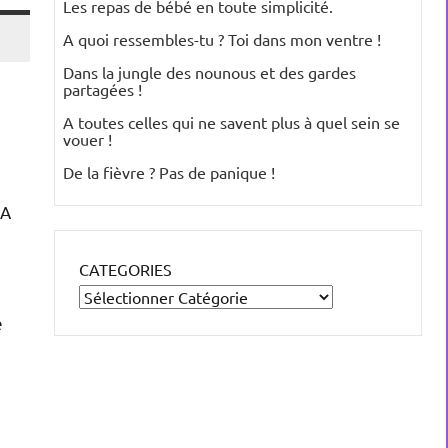
Les repas de bébé en toute simplicité.
A quoi ressembles-tu ? Toi dans mon ventre !
Dans la jungle des nounous et des gardes
partagées !
A toutes celles qui ne savent plus à quel sein se
vouer !
De la fièvre ? Pas de panique !
 A
CATEGORIES
e