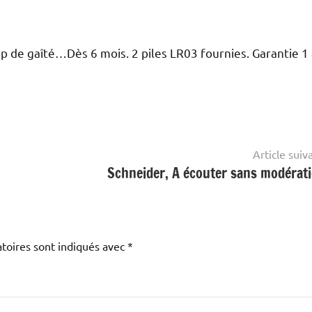
up de gaîté…Dès 6 mois. 2 piles LR03 fournies. Garantie 1 
Article suiv
Schneider, A écouter sans modérati
toires sont indiqués avec
*