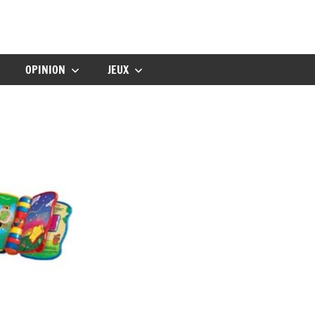
gbebe
OPINION
JEUX