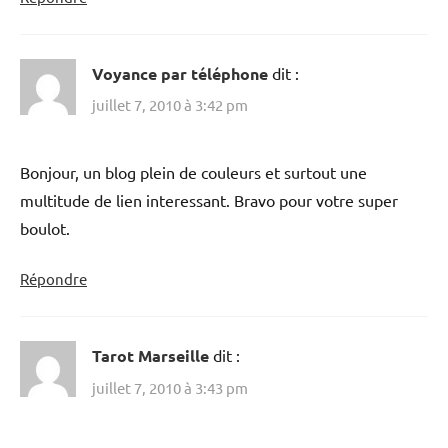
Voyance par téléphone
dit :
juillet 7, 2010 à 3:42 pm
Bonjour, un blog plein de couleurs et surtout une
multitude de lien interessant. Bravo pour votre super
boulot.
Répondre
Tarot Marseille
dit :
juillet 7, 2010 à 3:43 pm