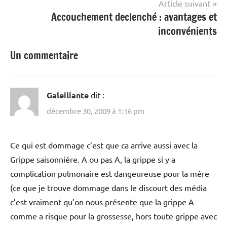
Article suivant
Accouchement declenché : avantages et
inconvénients
Un commentaire
Galeiliante
dit :
décembre 30, 2009 à 1:16 pm
Ce qui est dommage c’est que ca arrive aussi avec la
Grippe saisonniére. A ou pas A, la grippe si y a
complication pulmonaire est dangeureuse pour la mére
(ce que je trouve dommage dans le discourt des média
c’est vraiment qu’on nous présente que la grippe A
comme a risque pour la grossesse, hors toute grippe avec