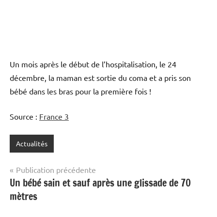
Un mois après le début de l’hospitalisation, le 24
décembre, la maman est sortie du coma et a pris son
bébé dans les bras pour la première fois !
Source :
France 3
Actualités
Navigation
Publication précédente
Un bébé sain et sauf après une glissade de 70
de
mètres
l’article