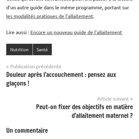
d’un autre guide dans le même programme, portant sur
les modalités pratiques de l’allaitement
.
Lire aussi :
Encore un nouveau guide de l’allaitement
Nutrition
Santé
Navigation
Publication précédente
Douleur après l’accouchement : pensez aux
de
glaçons !
l’article
Article suivant
Peut-on fixer des objectifs en matière
d’allaitement maternel ?
Un commentaire