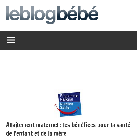
Aller
au
contenu
leblogbebe
Just
another
The
Social
Media
Group
Network
site
Allaitement maternel : les bénéfices pour la santé
de l’enfant et de la mère