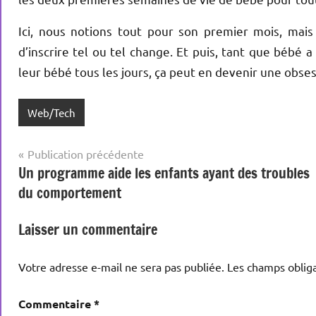
Ici, nous notions tout pour son premier mois, mais
d’inscrire tel ou tel change. Et puis, tant que bébé 
leur bébé tous les jours, ça peut en devenir une obses
Web/Tech
Navigation
Publication précédente
Un programme aide les enfants ayant des troubles
de
du comportement
l’article
Laisser un commentaire
Votre adresse e-mail ne sera pas publiée.
Les champs obliga
Commentaire
*