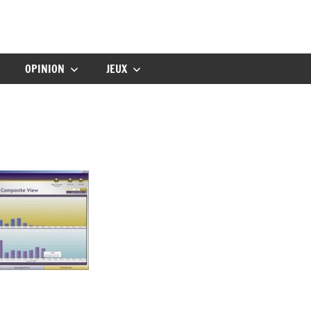
gbebe
OPINION
JEUX