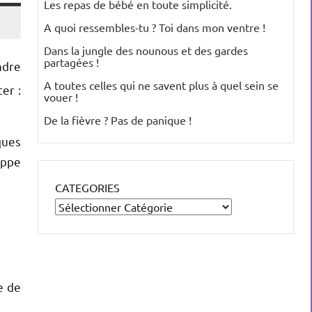
Les repas de bébé en toute simplicité.
A quoi ressembles-tu ? Toi dans mon ventre !
Dans la jungle des nounous et des gardes
partagées !
ndre
A toutes celles qui ne savent plus à quel sein se
ter :
vouer !
De la fièvre ? Pas de panique !
ques
oppe
CATEGORIES
e de