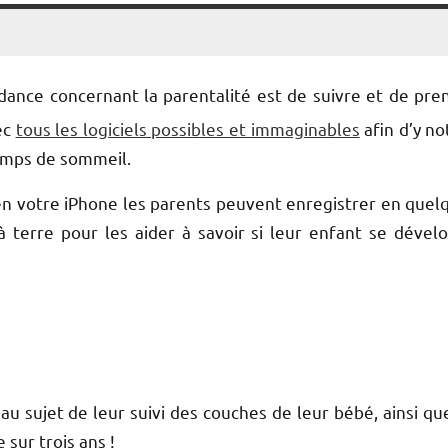
ndance concernant la parentalité est de suivre et de pre
ec
tous les logiciels possibles et immaginables
afin d’y no
temps de sommeil.
bien votre iPhone les parents peuvent enregistrer en quel
à terre pour les aider à savoir si leur enfant se dével
au sujet de leur suivi des couches de leur bébé, ainsi qu
sur trois ans !