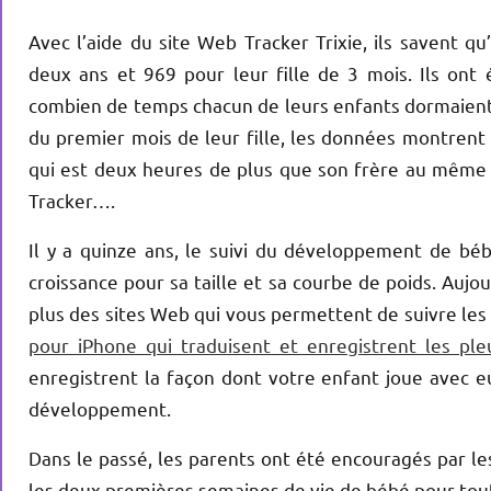
Avec l’aide du site Web Tracker Trixie, ils savent q
deux ans et 969 pour leur fille de 3 mois.
Ils ont
combien de temps chacun de leurs enfants dormaient,
du premier mois de leur fille, les données montrent
qui est deux heures de plus que son frère au même 
Tracker….
Il y a quinze ans, le suivi du développement de bébé
croissance pour sa taille et sa courbe de poids. Aujou
plus des sites Web qui vous permettent de suivre les 
pour iPhone qui traduisent et enregistrent les pl
enregistrent la façon dont votre enfant joue avec e
développement.
Dans le passé, les parents ont été encouragés par le
les deux premières semaines de vie de bébé pour tout