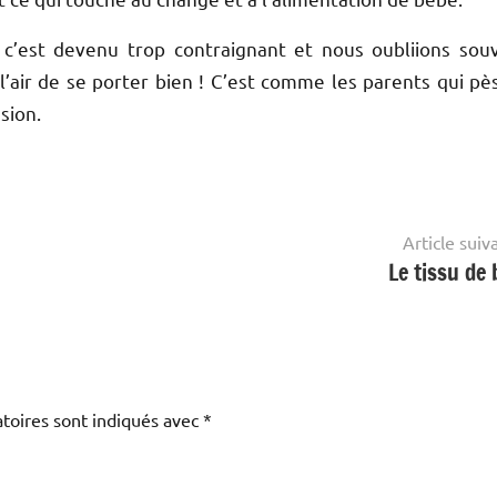
 c’est devenu trop contraignant et nous oubliions sou
a l’air de se porter bien ! C’est comme les parents qui pè
sion.
Article suiv
Le tissu de 
toires sont indiqués avec
*