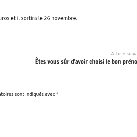
euros et il sortira le 26 novembre.
Article suiv
Êtes vous sûr d’avoir choisi le bon prén
toires sont indiqués avec
*