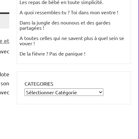
Les repas de bébé en toute simplicité.
A quoi ressembles-tu ? Toi dans mon ventre !
Dans la jungle des nounous et des gardes
partagées !
A toutes celles qui ne savent plus à quel sein se
e et
vouer !
avec
De la fièvre ? Pas de panique !
dote
 son
CATEGORIES
avec