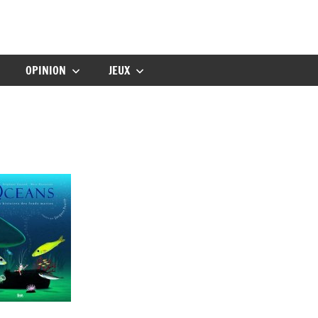
gbebe
OPINION
JEUX