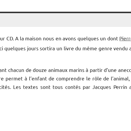
ur CD. A la maison nous en avons quelques un dont
Pierr
’ici quelques jours sortira un livre du même genre vendu 
parlant chacun de douze animaux marins à partir d’une anec
re permet à l’enfant de comprendre le rôle de l’animal,
cités. Les textes sont tous contés par Jacques Perrin 