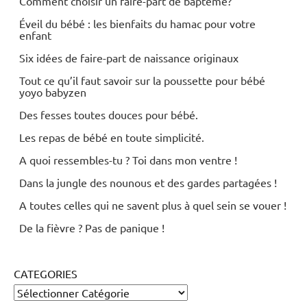
Comment choisir un faire-part de baptême?
Éveil du bébé : les bienfaits du hamac pour votre
enfant
Six idées de faire-part de naissance originaux
Tout ce qu’il faut savoir sur la poussette pour bébé
yoyo babyzen
Des fesses toutes douces pour bébé.
Les repas de bébé en toute simplicité.
A quoi ressembles-tu ? Toi dans mon ventre !
Dans la jungle des nounous et des gardes partagées !
A toutes celles qui ne savent plus à quel sein se vouer !
De la fièvre ? Pas de panique !
CATEGORIES