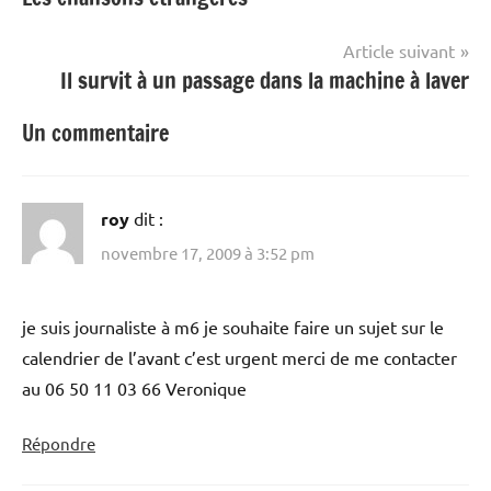
de
l’article
Article suivant
Il survit à un passage dans la machine à laver
Un commentaire
roy
dit :
novembre 17, 2009 à 3:52 pm
je suis journaliste à m6 je souhaite faire un sujet sur le
calendrier de l’avant c’est urgent merci de me contacter
au 06 50 11 03 66 Veronique
Répondre