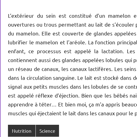
L’extérieur du sein est constitué d’un mamelon 
ouvertures ou trous permettant au lait de s’écouler 
du mamelon. Elle est couverte de glandes appelées 
lubrifier le mamelon et l’aréole. La fonction princip
enfant, ce processus est appelé la lactation. Les
contiennent aussi des glandes appelées lobules qui p
un réseau de canaux, les canaux lactifères. Les seins 
dans la circulation sanguine. Le lait est stocké dans
signal aux petits muscles dans les lobules de se contr
est appelé réflexe d’éjection. Bien que les bébés na
apprendre à téter… Et bien moi, ça m’a appris beauc
muscles qui éjectaient le lait dans les canaux pour le 
Nutrition
Science