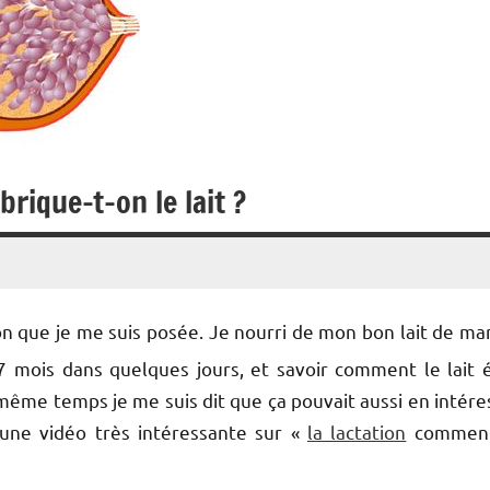
rique-t-on le lait ?
ion que je me suis posée. Je nourri de mon bon lait de m
ois dans quelques jours, et savoir comment le lait é
même temps je me suis dit que ça pouvait aussi en intére
r une vidéo très intéressante sur «
la lactation
comment