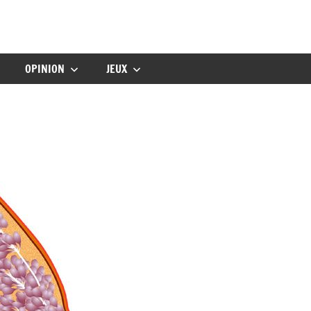
gbebe
OPINION
JEUX