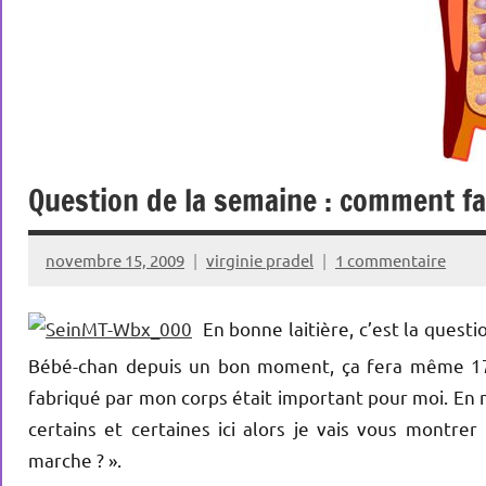
Question de la semaine : comment fab
novembre 15, 2009
virginie pradel
1 commentaire
En bonne laitière, c’est la quest
Bébé-chan depuis un bon moment, ça fera même 17 m
fabriqué par mon corps était important pour moi. En 
certains et certaines ici alors je vais vous montre
marche ? ».