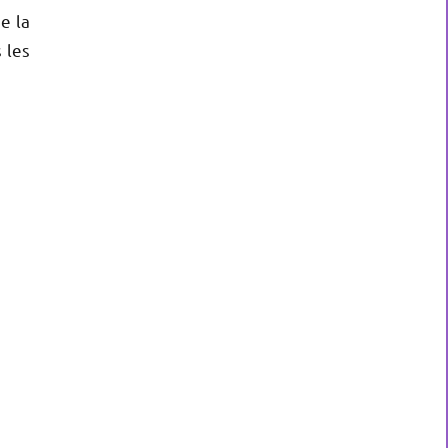
e la
 les