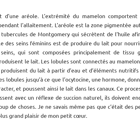
et d’une aréole. L’extrémité du mamelon comportent
pendant l’allaitement. L’aréole est la zone pigmentée au
tubercules de Montgomery qui sécrètent de l’huile afi
ale des seins féminins est de produire du lait pour nourri
 seins, qui sont composées principalement de tissu g
roduisent le lait. Les lobules sont connectés au mamelon
produisent du lait à partir d’eau et d’éléments nutritifs 
 des lobules jusqu’à ce que l’ocytocine, une hormone, donn
acter, et poussent ainsi le lait dans les canaux. Ce proce
issent avec un réflexe de succion naturel, ils doivent en
oup de choses. Je ne savais même pas que c’était des pe
plus grand plaisir de mon petit cœur.