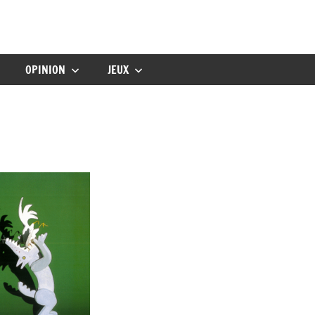
gbebe
OPINION
JEUX