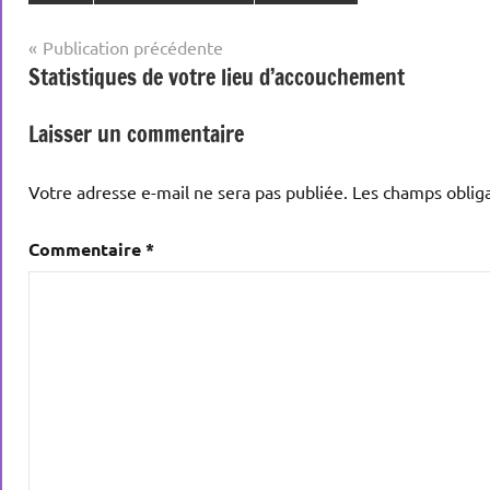
Navigation
Publication précédente
Statistiques de votre lieu d’accouchement
de
l’article
Laisser un commentaire
Votre adresse e-mail ne sera pas publiée.
Les champs obliga
Commentaire
*