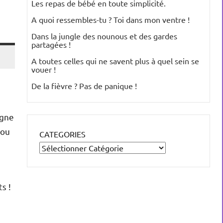
Les repas de bébé en toute simplicité.
A quoi ressembles-tu ? Toi dans mon ventre !
Dans la jungle des nounous et des gardes
partagées !
A toutes celles qui ne savent plus à quel sein se
vouer !
De la fièvre ? Pas de panique !
igne
 ou
CATEGORIES
s !