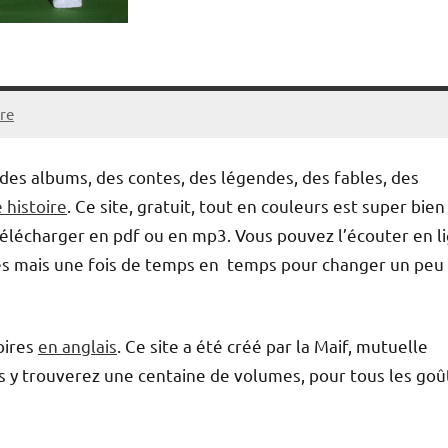
re
 des albums, des contes, des légendes, des fables, des
e histoire
. Ce site, gratuit, tout en couleurs est super bien
a télécharger en pdf ou en mp3. Vous pouvez l’écouter en l
es mais une fois de temps en temps pour changer un peu
oires
en anglais
. Ce site a été créé par la Maif, mutuelle
s y trouverez une centaine de volumes, pour tous les goût