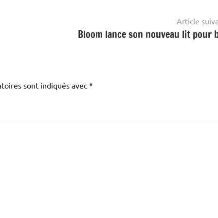
Article suiv
Bloom lance son nouveau lit pour 
toires sont indiqués avec
*