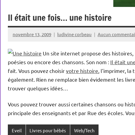
Il était une fois… une histoire
novembre 13, 2009
ludivine corbeau
Aucun commentai
Un site internet propose des histoires,
poésies ou encore des chansons. Son nom :
Il était un
fait. Vous pouvez choisir
votre histoire
, l’imprimer, l
également. Rien ne remplace bien évidement les livr
trouver quelques idées…
Vous pouvez trouver aussi certaines chansons ou hist
principale des enseignants et par Rue des écoles. Vou
Eveil
Livres pour bébés
Web/Tech