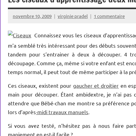
novembre 10, 2009
virginie pradel
1 commentaire
Connaissez vous les ciseaux d’apprentissag
m’a semblé très intéressant pour des débuts souvent 
tandem pour s’entrainer à deux à découper. 4 tro
découpage. Comme ça, même si votre enfant est encore 
temps normal, il peut tout de même participer à la pr
Ces ciseaux, existent pour
gaucher et droitier
en esp
main pour découper. Étant ambidextre, je n’ai pas 
attendre que Bébé-chan me montre sa préférence pour 
lors d’après
-midi travaux manuels
.
Si vous avez testé, n’hésitez pas à nous faire par
maniement en est-il facile ?