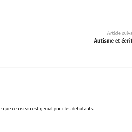
Article suiv
Autisme et écri
e que ce ciseau est genial pour les debutants.