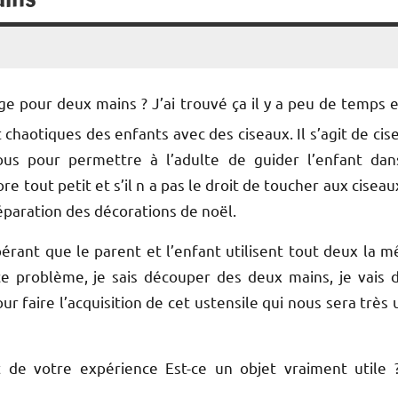
e pour deux mains ? J’ai trouvé ça il y a peu de temps e
chaotiques des enfants avec des ciseaux. Il s’agit de cis
us pour permettre à l’adulte de guider l’enfant dan
tout petit et s’il n a pas le droit de toucher aux ciseau
éparation des décorations de noël.
érant que le parent et l’enfant utilisent tout deux la 
ce problème, je sais découper des deux mains, je vais 
faire l’acquisition de cet ustensile qui nous sera très u
t de votre expérience Est-ce un objet vraiment utile 