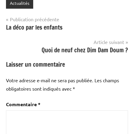
Actualités
Navigation
Publication précédente
La déco par les enfants
de
l’article
Article suivant
Quoi de neuf chez Dim Dam Doum ?
Laisser un commentaire
Votre adresse e-mail ne sera pas publiée.
Les champs
obligatoires sont indiqués avec
*
Commentaire
*