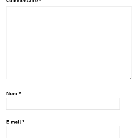
Commentaire
*
Nom
*
E-mail
*