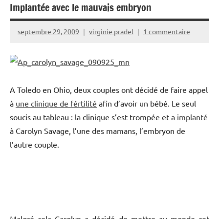
Implantée avec le mauvais embryon
septembre 29, 2009
virginie pradel
1 commentaire
A Toledo en Ohio, deux couples ont décidé de faire appel
à
une clinique de fértilité
afin d’avoir un bébé. Le seul
soucis au tableau : la clinique s’est trompée et a
implanté
à Carolyn Savage, l’une des mamans, l’embryon de
l’autre couple.
Malgré cela Carolyn a décidé de mettre au monde cet