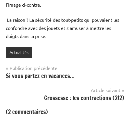
l’image ci-contre.
La raison ? La sécurité des tout-petits qui pouvaient les
confondre avec des jouets et s’amuser à mettre les
doigts dans la prise.
Actualités
Navigation
Publication précédente
Si vous partez en vacances…
de
l’article
Article suivant
Grossesse : les contractions (2/2)
(2 commentaires)