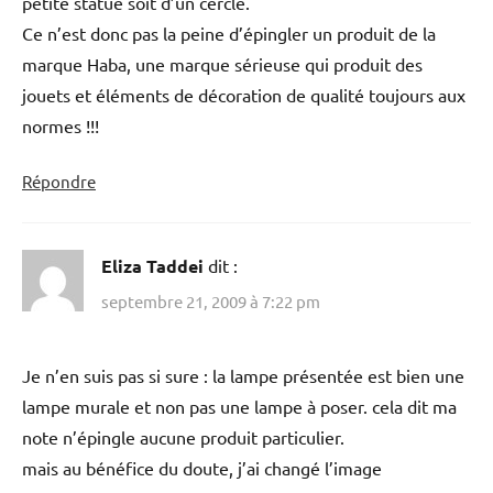
petite statue soit d’un cercle.
Ce n’est donc pas la peine d’épingler un produit de la
marque Haba, une marque sérieuse qui produit des
jouets et éléments de décoration de qualité toujours aux
normes !!!
Répondre
Eliza Taddei
dit :
septembre 21, 2009 à 7:22 pm
Je n’en suis pas si sure : la lampe présentée est bien une
lampe murale et non pas une lampe à poser. cela dit ma
note n’épingle aucune produit particulier.
mais au bénéfice du doute, j’ai changé l’image