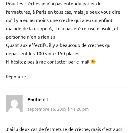
Pour les crèches je n’ai pas entendu parler de
fermetures, à Paris en tous cas, mais je peux vous dire
qu’il y a eu au moins une creche qui a eu un enfant
malade de la grippe A, il n’a pas été refusé ni isolé, et
personne n’en a rien su !
Quant aux effectifs, il y a beaucoup de crèches qui
dépassent les 100 voire 150 places !
N’hésitez pas à me contacter par e-mail
Répondre
Emilie
dit :
septembre 16, 2009 à 11:20 pm
J’ai lu deux cas de fermeture de crèche, mais c’est aussi