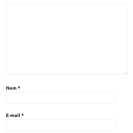
Nom
*
E-mail
*