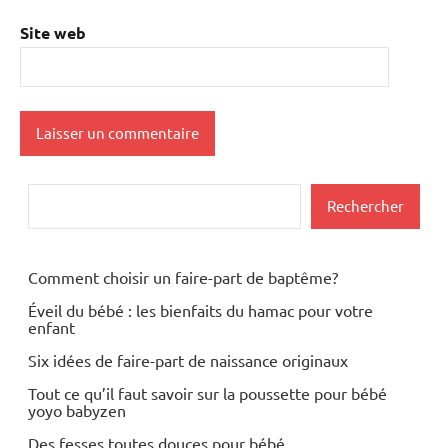
Site web
Rechercher
Rechercher
Comment choisir un faire-part de baptême?
Éveil du bébé : les bienfaits du hamac pour votre
enfant
Six idées de faire-part de naissance originaux
Tout ce qu’il faut savoir sur la poussette pour bébé
yoyo babyzen
Des fesses toutes douces pour bébé.