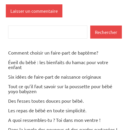
Rechercher
Rechercher
Comment choisir un faire-part de baptême?
Éveil du bébé : les bienfaits du hamac pour votre
enfant
Six idées de faire-part de naissance originaux
Tout ce qu’il faut savoir sur la poussette pour bébé
yoyo babyzen
Des fesses toutes douces pour bébé.
Les repas de bébé en toute simplicité.
A quoi ressembles-tu ? Toi dans mon ventre !
Dans la jungle des nounous et des gardes partagées !