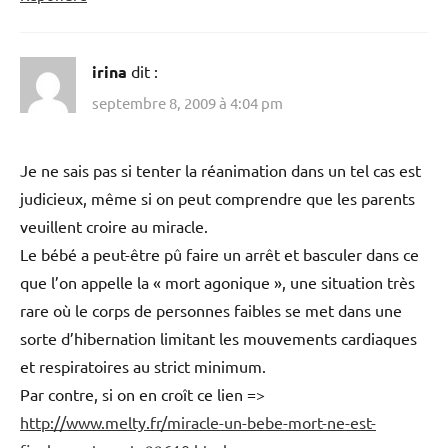
irina
dit :
septembre 8, 2009 à 4:04 pm
Je ne sais pas si tenter la réanimation dans un tel cas est
judicieux, même si on peut comprendre que les parents
veuillent croire au miracle.
Le bébé a peut-être pû faire un arrêt et basculer dans ce
que l’on appelle la « mort agonique », une situation très
rare où le corps de personnes faibles se met dans une
sorte d’hibernation limitant les mouvements cardiaques
et respiratoires au strict minimum.
Par contre, si on en croît ce lien =>
http://www.melty.fr/miracle-un-bebe-mort-ne-est-