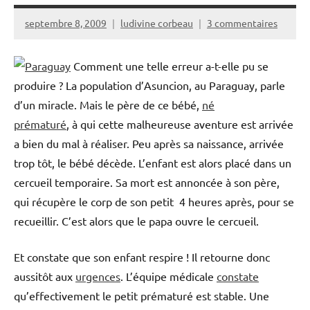
septembre 8, 2009
ludivine corbeau
3 commentaires
Comment une telle erreur a-t-elle pu se
produire ? La population d’Asuncion, au Paraguay, parle
d’un miracle. Mais le père de ce bébé,
né
prématuré
, à qui cette malheureuse aventure est arrivée
a bien du mal à réaliser. Peu après sa naissance, arrivée
trop tôt, le bébé décède. L’enfant est alors
placé dans un
cercueil temporaire. Sa mort est annoncée à son père,
qui récupère le corp de son petit 4 heures après, pour se
recueillir. C’est alors que le papa ouvre le cercueil.
Et constate que son enfant respire ! Il retourne donc
aussitôt aux
urgences
. L’équipe médicale
constate
qu’effectivement le petit prématuré est stable. Une