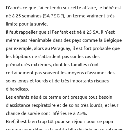
D’après ce que j’ai entendu sur cette affaire, le bébé est
né à 25 semaines (SA ? SG ?), un terme vraiment très
limite pour la survie.
Il faut rappeller que si l’enfant est né à 25 SA, il n’est
même pas réanimable dans des pays comme la Belgique
par exemple, alors au Paraguay, il est fort probable que
les hôpitaux ne s’attardent pas sur les cas des
prématurés extrèmes, dont les familles n’ont
certainement pas souvent les moyens d’assumer des
soins longs et lourds et de très importants risques
d’handicap.
Les enfants nés à ce terme ont presque tous besoin
d’assistance respiratoire et de soins très lourds, et leur
chance de survie sont inférieure à 25%.
Bref, il est bien trop tôt pour se réjouir pour ce papa
comme vous dites, si la petite fille décède ou se retrouve