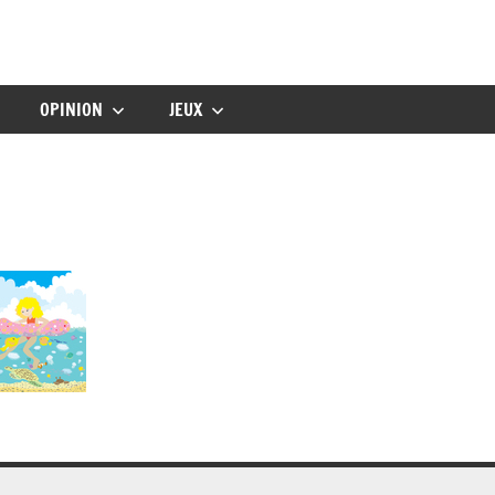
gbebe
OPINION
JEUX