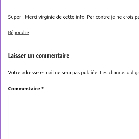
Super ! Merci virginie de cette info. Par contre je ne croi
Répondre
Laisser un commentaire
Votre adresse e-mail ne sera pas publiée.
Les champs obliga
Commentaire
*