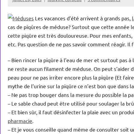
Les vacances d’été arrivent à grands pas,
cas de piqûres de méduse? Surtout que cette année l
cette piqûre est très douloureuse. Pour mes enfants, 
etc. Pas question de ne pas savoir comment réagir. Il fa
– Bien rincer la piqûre à l’eau de mer et surtout pas à l
ne reste aucun filament de méduse. On peut s’aider d’u
peau pour ne pas irriter encore plus la piqûre (Et faire 
mythe de l’urine sur la piqûre ce n’est bon que dans l
– Ne pas trop bouger dans la mesure du possible la par
– Le sable chaud peut être utilisé pour soulager la brûl
– Et bien sûr, il faut désinfecter la plaie avec un produ
pharmacie
.
– Et je vous conseille quand même de consulter soit 