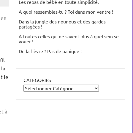
Les repas de bébé en toute simplicité.
A quoi ressembles-tu ? Toi dans mon ventre !
 en
Dans la jungle des nounous et des gardes
t
partagées !
A toutes celles qui ne savent plus à quel sein se
vouer !
De la fièvre ? Pas de panique !
’il
 la
t le
CATEGORIES
t à