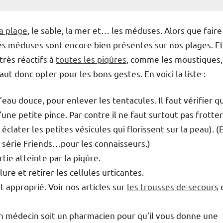
la plage
, le sable, la mer et… les méduses. Alors que faire
es méduses sont encore bien présentes sur nos plages. E
très réactifs à
toutes les piqûres
, comme les moustiques,
ut donc opter pour les bons gestes. En voici la liste :
’eau douce, pour enlever les tentacules. Il faut vérifier qu
ne petite pince. Par contre il ne faut surtout pas frotter
éclater les petites vésicules qui florissent sur la peau). (E
a série Friends…pour les connaisseurs.)
tie atteinte par la piqûre.
ure et retirer les cellules urticantes.
it approprié. Voir nos articles sur
les trousses de secours
e
un médecin soit un pharmacien pour qu’il vous donne une