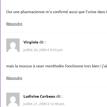
Oui une pharmacienne m’a confirmé aussi que l’urine dans Fr
Répondre
Virginie
dit :
juillet 20, 2009 à 9:03 pm
mais la mousse à raser mentholée fonctionne tres bien ! j’ai
Répondre
Ludivine Corbeau
dit :
juillet 21, 2009 à 12:40 pm