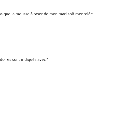
s pas que la mousse à raser de mon mari soit mentolée….
toires sont indiqués avec
*