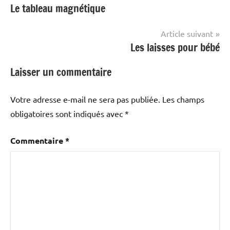
Le tableau magnétique
de
l’article
Article suivant
Les laisses pour bébé
Laisser un commentaire
Votre adresse e-mail ne sera pas publiée.
Les champs
obligatoires sont indiqués avec
*
Commentaire
*