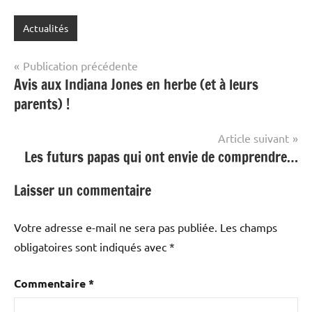
Actualités
Navigation
Publication précédente
Avis aux Indiana Jones en herbe (et à leurs
de
parents) !
l’article
Article suivant
Les futurs papas qui ont envie de comprendre…
Laisser un commentaire
Votre adresse e-mail ne sera pas publiée.
Les champs
obligatoires sont indiqués avec
*
Commentaire
*