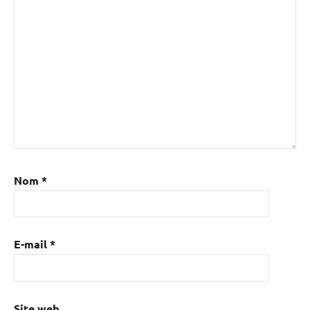
Nom
*
E-mail
*
Site web