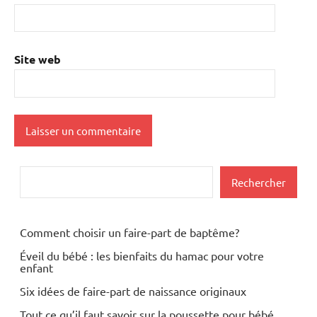
Site web
Rechercher
Rechercher
Comment choisir un faire-part de baptême?
Éveil du bébé : les bienfaits du hamac pour votre
enfant
Six idées de faire-part de naissance originaux
Tout ce qu’il faut savoir sur la poussette pour bébé