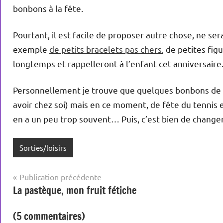
bonbons à la fête.
Pourtant, il est facile de proposer autre chose, ne se
exemple
de petits bracelets pas chers
, de petites fi
longtemps et rappelleront à l’enfant cet anniversaire
Personnellement je trouve que quelques bonbons de t
avoir chez soi) mais en ce moment, de fête du tennis en
en a un peu trop souvent… Puis, c’est bien de change
Sorties/loisirs
Navigation
Publication précédente
La pastèque, mon fruit fétiche
de
l’article
(5 commentaires)