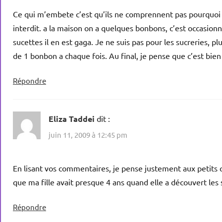
Ce qui m’embete c’est qu’ils ne comprennent pas pourquoi le
interdit. a la maison on a quelques bonbons, c’est occasion
sucettes il en est gaga. Je ne suis pas pour les sucreries, p
de 1 bonbon a chaque fois. Au final, je pense que c’est bie
Répondre
Eliza Taddei
dit :
juin 11, 2009 à 12:45 pm
En lisant vos commentaires, je pense justement aux petits 
que ma fille avait presque 4 ans quand elle a découvert les s
Répondre