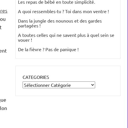
Les repas de bébé en toute simplicité.
ires
A quoi ressembles-tu ? Toi dans mon ventre !
 ou
Dans la jungle des nounous et des gardes
partagées !
t
A toutes celles qui ne savent plus à quel sein se
vouer !
De la fièvre ? Pas de panique !
vent
CATEGORIES
que
elon