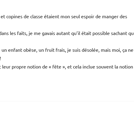
 et copines de classe étaient mon seul espoir de manger des
s les faits, je me gavais autant qu’il était possible sachant q
 enfant obèse, un fruit frais, je suis désolée, mais moi, ça ne
!
t leur propre notion de « fête », et cela inclue souvent la notion