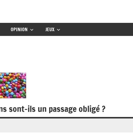
gbebe
OPINION
JEUX
ns sont-ils un passage obligé ?