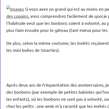
Si vous avez un grand qui est au moins en pe
des copains
, vous comprendrez facilement de quoi je p
l’habitude veut que les bonbons soient à volonté, au p
plus faim ensuite pour le gâteau (tant mieux pour le
De plus, selon la même coutume, les invités reçoiven
les mini boîtes de Smarties).
Après deux ans de fréquentation des anniversaires, je
des bonbons (par exemple de petites babioles qui font 
les enfants), où les bonbons ne sont pas à volonté, so
chez les petits : une amie m’a raconté que les invités 