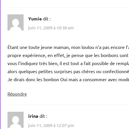
Yumie
dit :
juin 11, 2009 à 10:38 am
Étant une toute jeune maman, mon loulou n’a pas encore l’a
propre expérience, en effet, je pense que les bonbons sont
vous l’indiquez très bien, il est tout a fait possible de rempl
alors quelques petites surprises pas chères ou confectionné
Je dirais donc les bonbon Oui mais a consommer avec mod
Répondre
irina
dit :
juin 11, 2009 à 12:07 pm