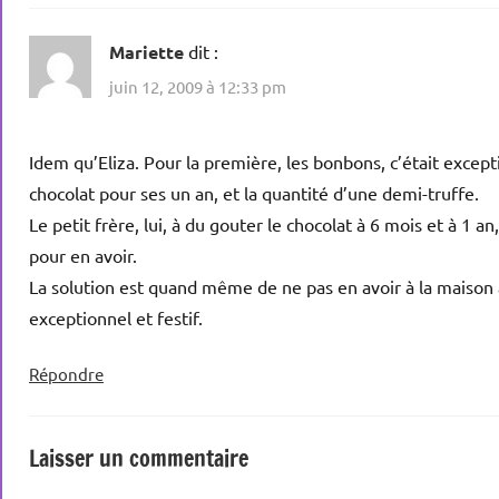
Mariette
dit :
juin 12, 2009 à 12:33 pm
Idem qu’Eliza. Pour la première, les bonbons, c’était excepti
chocolat pour ses un an, et la quantité d’une demi-truffe.
Le petit frère, lui, à du gouter le chocolat à 6 mois et à 1 an
pour en avoir.
La solution est quand même de ne pas en avoir à la maison 
exceptionnel et festif.
Répondre
Laisser un commentaire