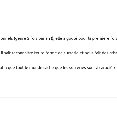
onnels (genre 2 fois par an !), elle a gouté pour la première foi
, il sait reconnaitre toute forme de sucrerie et nous fait des cris
afin que tout le monde sache que les sucreries sont à caractère