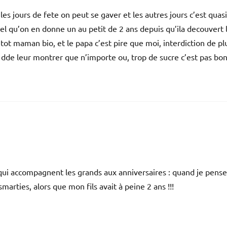
s jours de fete on peut se gaver et les autres jours c’est quasi
nel qu’on en donne un au petit de 2 ans depuis qu’ila decouvert 
lutot maman bio, et le papa c’est pire que moi, interdiction de pl
n dde leur montrer que n’importe ou, trop de sucre c’est pas bon
qui accompagnent les grands aux anniversaires : quand je pense
marties, alors que mon fils avait à peine 2 ans !!!