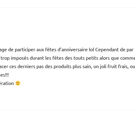
ge de participer aux fêtes d’anniversaire lol Cependant de par
 trop imposés durant les fêtes des touts petits alors que comm
acer ces derniers pas des produits plus sain, un joli fruit frais, o
es!!!
ération