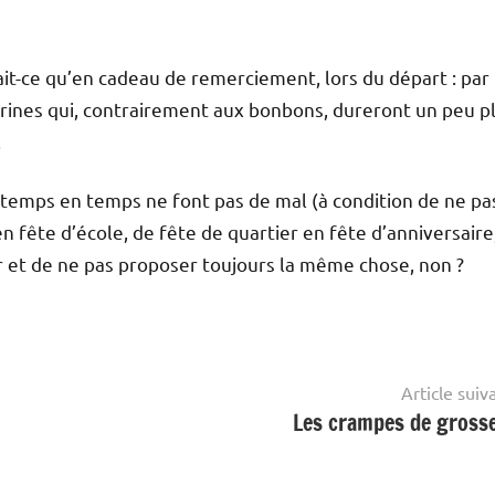
rait-ce qu’en cadeau de remerciement, lors du départ : par
gurines qui, contrairement aux bonbons, dureront un peu p
.
emps en temps ne font pas de mal (à condition de ne pa
 fête d’école, de fête de quartier en fête d’anniversaire, 
r et de ne pas proposer toujours la même chose, non ?
Article suiv
Les crampes de gross