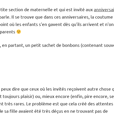
tite section de maternelle et qui est invité aux
anniversa
arle. Il se trouve que dans ces anniversaires, la coutume
oint où les enfants s’en gavent dès qu’ils arrivent et n’on
s parents
t, en partant, un petit sachet de bonbons (contenant sou
 peux dire que ceux où les invités reçoivent autre chose 
toujours plaisir) ou, mieux encore (enfin, pire encore, s
nt très rares. Le problème est que cela créé des attentes
de sa fille avaient été très déçus en ne trouvant pas de