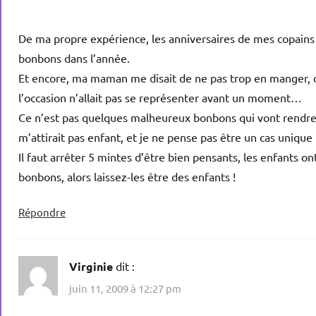
De ma propre expérience, les anniversaires de mes copains
bonbons dans l’année.
Et encore, ma maman me disait de ne pas trop en manger, dan
l’occasion n’allait pas se représenter avant un moment…
Ce n’est pas quelques malheureux bonbons qui vont rendre un
m’attirait pas enfant, et je ne pense pas être un cas unique 
Il faut arrêter 5 mintes d’être bien pensants, les enfants on
bonbons, alors laissez-les être des enfants !
Répondre
Virginie
dit :
juin 11, 2009 à 12:27 pm