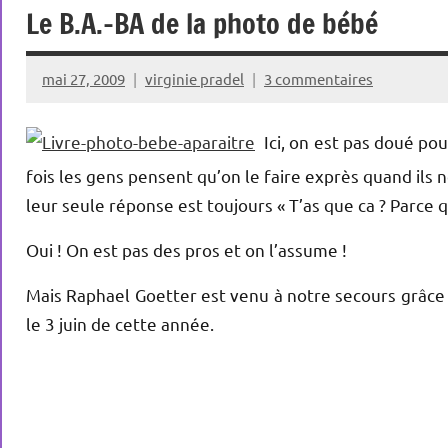
Le B.A.-BA de la photo de bébé
mai 27, 2009
virginie pradel
3 commentaires
Ici, on est pas doué po
fois les gens pensent qu’on le faire exprès quand il
leur seule réponse est toujours « T’as que ca ? Parce q
Oui ! On est pas des pros et on l’assume !
Mais Raphael Goetter est venu à notre secours grâce
le 3 juin de cette année.