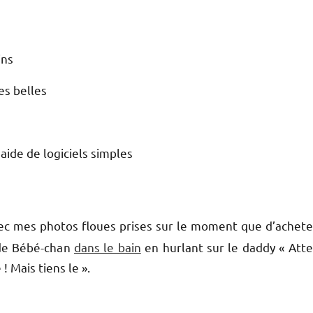
ins
es belles
’aide de logiciels simples
avec mes photos floues prises sur le moment que d’achete
 de Bébé-chan
dans le bain
en hurlant sur le daddy « Atte
 ! Mais tiens le ».