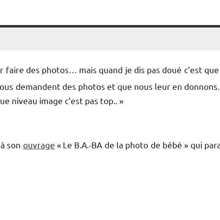
ur faire des photos… mais quand je dis pas doué c’est que
s nous demandent des photos et que nous leur en donnons.
ue niveau image c’est pas top.. »
 à son
ouvrage
« Le B.A.-BA de la photo de bébé » qui para