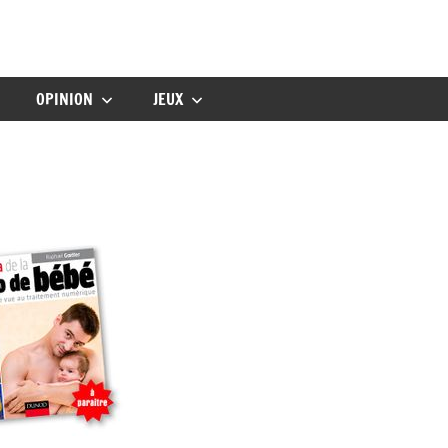
gbebe
OPINION
JEUX