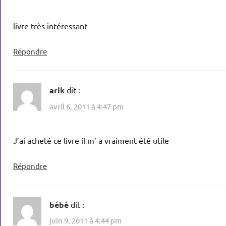
livre très intéressant
Répondre
arik
dit :
avril 6, 2011 à 4:47 pm
J’ai acheté ce livre il m’ a vraiment été utile
Répondre
bébé
dit :
juin 9, 2011 à 4:44 pm