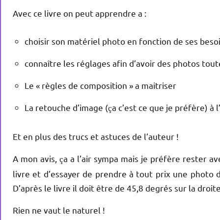
Avec ce livre on peut apprendre a :
choisir son matériel photo en fonction de ses beso
connaître les réglages afin d’avoir des photos tout
Le « règles de composition » a maitriser
La retouche d’image (
a c’est ce que je préfère) à l
ç
Et en plus des trucs et astuces de l’auteur !
A mon avis,
a a l’air sympa mais je préfère rester 
ç
livre et d’essayer de prendre à tout prix une photo
D’après le livre il doit être de 45,8 degrés sur la droite
Rien ne vaut le naturel !