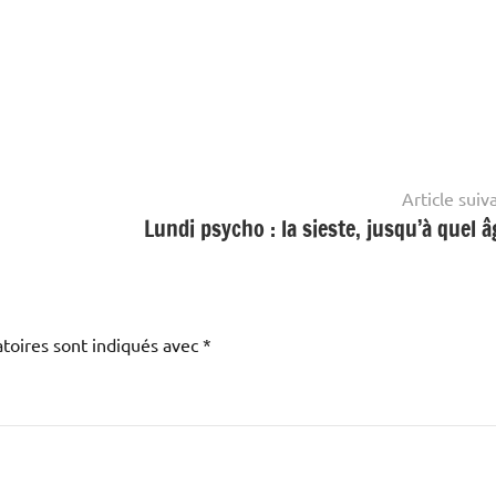
Article suiv
Lundi psycho : la sieste, jusqu’à quel â
toires sont indiqués avec
*