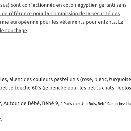
tissus) sont confectionnés en coton égyptien garanti sans
de référence pour la Commission de la Sécurité des
orme européenne pour les vêtements pour enfants
. La
de couchage
.
s, allant des couleurs pastel unis (rose, blanc, turquoise
tite touche 60’s (je penche pour les petits chats rigolos
t, Autour de Bébé, Bébé 9,
à Paris chez Jep Bois, Bébé Cash, chez Lin
é
,