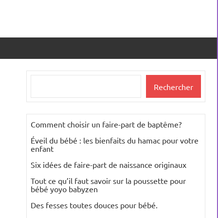
Rechercher
Rechercher
Comment choisir un faire-part de baptême?
Éveil du bébé : les bienfaits du hamac pour votre
enfant
Six idées de faire-part de naissance originaux
Tout ce qu’il faut savoir sur la poussette pour
bébé yoyo babyzen
Des fesses toutes douces pour bébé.