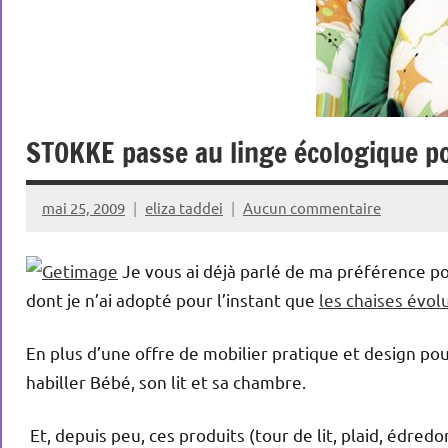
STOKKE passe au linge écologique p
mai 25, 2009
eliza taddei
Aucun commentaire
Je vous ai déjà parlé de ma préférence po
dont je n’ai adopté pour l’instant que
les chaises évol
En plus d’une offre de mobilier pratique et design p
habiller Bébé, son lit et sa chambre.
Et, depuis peu, ces produits (tour de lit, plaid, édredon