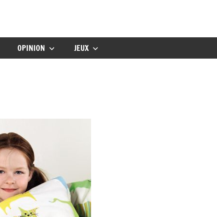
gbebe
OPINION
JEUX