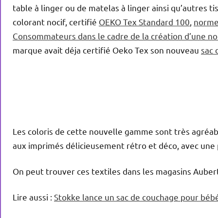
table à linger ou de matelas à linger ainsi qu’autres 
colorant nocif, certifié
OEKO Tex Standard 100
,
norme 
Consommateurs dans le cadre de la création d’une n
marque avait déja certifié Oeko Tex son nouveau
sac 
Les coloris de cette nouvelle gamme sont très agréable
aux imprimés délicieusement rétro et déco, avec une pe
On peut trouver ces textiles dans les magasins Auber
Lire aussi :
Stokke lance un sac de couchage pour béb