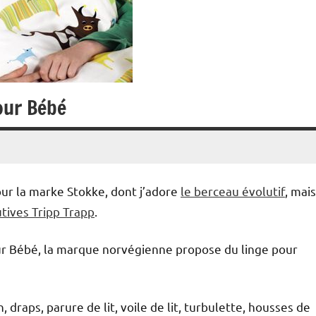
our Bébé
ur la marke Stokke, dont j’adore
le berceau évolutif
, mais
utives Tripp Trapp
.
our Bébé, la marque norvégienne propose du linge pour
, draps, parure de lit, voile de lit, turbulette, housses de