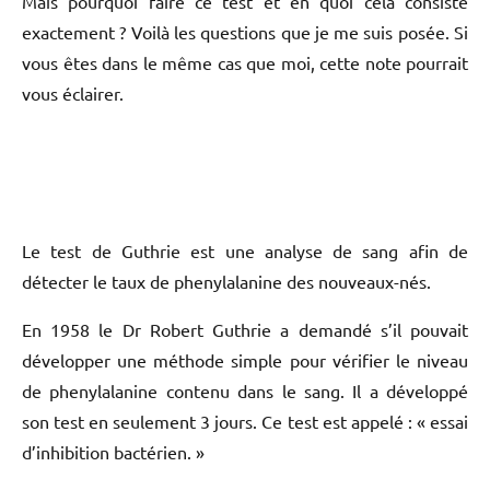
Mais pourquoi faire ce test et en quoi cela consiste
exactement ? Voilà les questions que je me suis posée. Si
vous êtes dans le même cas que moi, cette note pourrait
vous éclairer.
Le test de Guthrie est une analyse de sang afin de
détecter le taux de phenylalanine des nouveaux-nés.
En 1958 le Dr Robert Guthrie a demandé s’il pouvait
développer une méthode simple pour vérifier le niveau
de phenylalanine contenu dans le sang. Il a développé
son test en seulement 3 jours. Ce test est appelé : « essai
d’inhibition bactérien. »