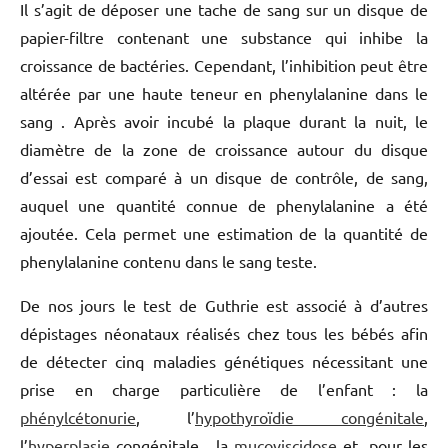
Il s’agit de déposer une tache de sang sur un disque de
papier-filtre contenant une substance qui inhibe la
croissance de bactéries. Cependant, l’inhibition peut être
altérée par une haute teneur en phenylalanine dans le
sang . Après avoir incubé la plaque durant la nuit, le
diamètre de la zone de croissance autour du disque
d’essai est comparé à un disque de contrôle, de sang,
auquel une quantité connue de phenylalanine a été
ajoutée. Cela permet une estimation de la quantité de
phenylalanine contenu dans le sang teste.
De nos jours le test de Guthrie est associé à d’autres
dépistages néonataux réalisés chez tous les bébés afin
de détecter cinq maladies génétiques nécessitant une
prise en charge particulière de l’enfant : la
phénylcétonurie
, l’
hypothyroïdie congénitale
,
l’
hyperplasie
congénitale , la
mucoviscidose
et, pour les