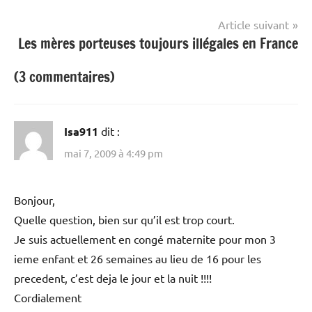
l’article
Article suivant
Les mères porteuses toujours illégales en France
(3 commentaires)
Isa911
dit :
mai 7, 2009 à 4:49 pm
Bonjour,
Quelle question, bien sur qu’il est trop court.
Je suis actuellement en congé maternite pour mon 3
ieme enfant et 26 semaines au lieu de 16 pour les
precedent, c’est deja le jour et la nuit !!!!
Cordialement