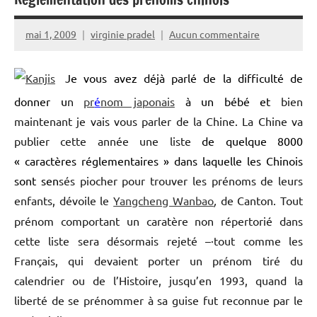
mai 1, 2009
virginie pradel
Aucun commentaire
Je vous avez déjà parlé de la difficulté de
donner u
n
pr
é
nom japonais
à
un bébé et
bien
maintenant je vais vous parler de la Chine. La Chine va
publier cette année une liste
de quelque 8000
« caractères réglementaires » dans laquelle les Chinois
sont sen
sés piocher pour trouver les prénoms de leurs
enfants, dévoile le
Yangcheng Wanbao
,
de Canton. Tout
prénom comportant un caratère non répertorié dans
cette liste sera désormais rejeté –·tout comme les
Français, qui devaient porter un prénom tiré du
calendrier ou de l’Histoire, jusqu’en 1993, quand la
liberté de se prénommer à sa guise fut reconnue par le