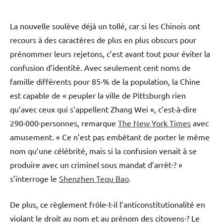
La nouvelle soulève déjà un tollé, car si les Chinois ont
recours à des caractères de plus en plus obscurs pour
prénommer leurs rejetons, c’est avant tout pour éviter la
confusion d’identité. Avec seulement cent noms de
famille différents pour 85·% de la population, la Chine
est capable de « peupler la ville de Pittsburgh rien
qu’avec ceux qui s’appellent Zhang Wei », c’est-à-dire
290·000·personnes, remarque
The New York Times
avec
amusement. « Ce n’est pas embêtant de porter le même
nom qu’une célébrité, mais si la confusion venait à se
produire avec un criminel sous mandat d’arrêt·? »
s’interroge le
Shenzhen Tequ Bao
.
De plus, ce règlement frôle-t-il l’anticonstitutionalité en
violant le droit au nom et au prénom des citoyens·? Le