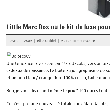
Little Marc Box ou le kit de luxe pou
avril 22, 2009
eliza taddei
Aucun commentaire
La mode en kit, le packa
Une ten
dance revisistée par
Marc Jacobs
, version lux
cadeaux de naissance. La boîte au joli graphisme de so
et un bob blanc/ orange fluo. 100% coton, taille uniqu
Bon, je vous dis quand même le prix ? 100 euros tout 
Ce n’est pas une nouveauté totale chez Marc Jacobs, 