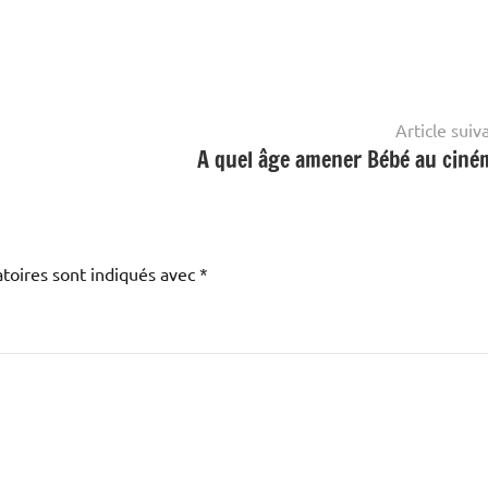
Article suiv
A quel âge amener Bébé au ciné
toires sont indiqués avec
*