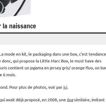
r la naissance
ging dans une box, c’est tendance
e donc, qui propose la Little Marc Box, le must have des
uris contient un pyjama en jersey gris/ orange fluo, un ba
e 6 mois.
rond. Pour plus de photos, voir par
ici
.
qui avait déjà proposé, en 2008, une
box
similaire, imitant