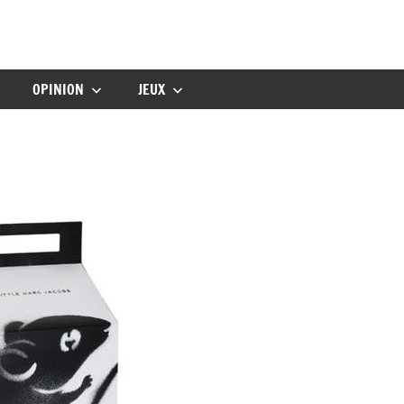
gbebe
OPINION
JEUX