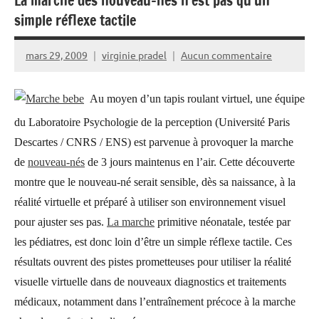
La marche des nouveau-nés n’est pas qu’un
simple réflexe tactile
mars 29, 2009
virginie pradel
Aucun commentaire
Au moyen d’un tapis roulant virtuel, une équipe
du Laboratoire Psychologie de la perception (Université Paris
Descartes / CNRS / ENS) est parvenue à provoquer la marche
de
nouveau-nés
de 3 jours maintenus en l’air. Cette découverte
montre que le nouveau-né serait sensible, dès sa naissance, à la
réalité virtuelle et préparé à utiliser son environnement visuel
pour ajuster ses pas.
La marche
primitive néonatale, testée par
les pédiatres, est donc loin d’être un simple réflexe tactile. Ces
résultats ouvrent des pistes prometteuses pour utiliser la réalité
visuelle virtuelle dans de nouveaux diagnostics et traitements
médicaux, notamment dans l’entraînement précoce à la marche