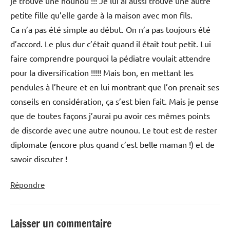
je trouve une nounou !!! Je lui ai aussi trouvé une autre
petite fille qu’elle garde à la maison avec mon fils.
Ca n’a pas été simple au début. On n’a pas toujours été
d’accord. Le plus dur c’était quand il était tout petit. Lui
faire comprendre pourquoi la pédiatre voulait attendre
pour la diversification !!!!! Mais bon, en mettant les
pendules à l’heure et en lui montrant que l’on prenait ses
conseils en considération, ça s’est bien fait. Mais je pense
que de toutes façons j’aurai pu avoir ces mêmes points
de discorde avec une autre nounou. Le tout est de rester
diplomate (encore plus quand c’est belle maman !) et de
savoir discuter !
Répondre
Laisser un commentaire