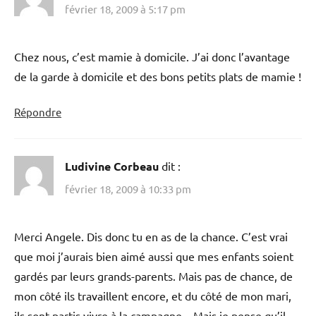
février 18, 2009 à 5:17 pm
Chez nous, c’est mamie à domicile. J’ai donc l’avantage
de la garde à domicile et des bons petits plats de mamie !
Répondre
Ludivine Corbeau
dit :
février 18, 2009 à 10:33 pm
Merci Angele. Dis donc tu en as de la chance. C’est vrai
que moi j’aurais bien aimé aussi que mes enfants soient
gardés par leurs grands-parents. Mais pas de chance, de
mon côté ils travaillent encore, et du côté de mon mari,
ils sont partis vivre à la campagne…Mais je pense qu’il