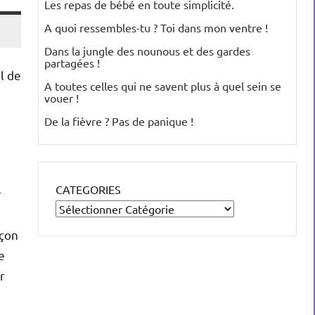
Les repas de bébé en toute simplicité.
A quoi ressembles-tu ? Toi dans mon ventre !
Dans la jungle des nounous et des gardes
partagées !
il de
A toutes celles qui ne savent plus à quel sein se
vouer !
De la fièvre ? Pas de panique !
CATEGORIES
r
açon
e
er