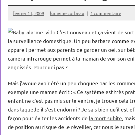
février 11, 2009
ludivine corbeau
1 commentaire
C’est nouveau et ça vient de sort
la surveillance domestique. Un peu barbare comme exp
appareil permet aux parents de garder un oeil sur bé
caméra infrarouge permet à la maman de voir son enf
angoissés. Pourquoi pas ?
Mais j’avoue avoir été un peu choquée par les commenta
exemple une maman écrit : « Ce système est très prati
enfant ne c’est pas mis sur le ventre, je trouve cela trè
dans laquelle il s’est endormi ? Je sais bien qu’il e
façon pour éviter les accidents de
la mort-subite
, mais
de position au risque de le réveiller, car nous le surve