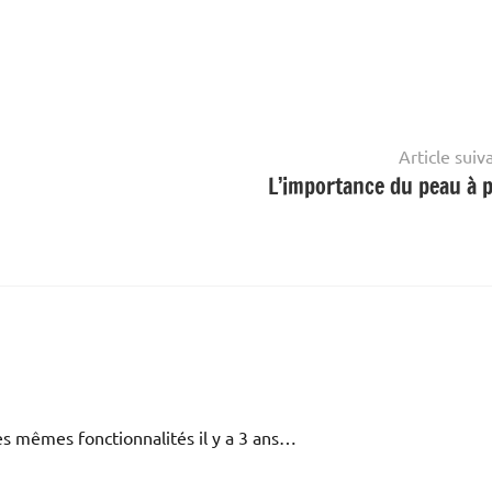
Article suiv
L’importance du peau à 
les mêmes fonctionnalités il y a 3 ans…