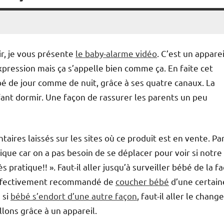
ir, je vous présente
le baby-alarme vidéo
. C’est un appare
ression mais ça s’appelle bien comme ça. En faite cet
bé de jour comme de nuit, grâce à ses quatre canaux. La
ant dormir. Une façon de rassurer les parents un peu
ires laissés sur les sites où ce produit est en vente. Pa
que car on a pas besoin de se déplacer pour voir si notre
s pratique!! ». Faut-il aller jusqu’à surveiller bébé de la f
st effectivement recommandé de
coucher bébé
d’une certain
 si
bébé s’endort d’une autre façon
, faut-il aller le chang
illons grâce à un appareil.