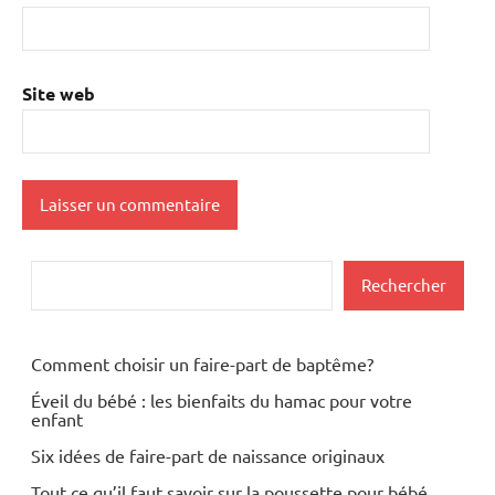
Site web
Rechercher
Rechercher
Comment choisir un faire-part de baptême?
Éveil du bébé : les bienfaits du hamac pour votre
enfant
Six idées de faire-part de naissance originaux
Tout ce qu’il faut savoir sur la poussette pour bébé