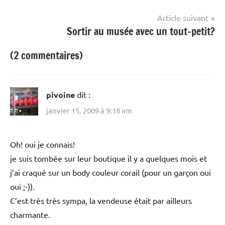
l’article
Article suivant
Sortir au musée avec un tout-petit?
(2 commentaires)
pivoine
dit :
janvier 15, 2009 à 9:18 am
Oh! oui je connais!
je suis tombée sur leur boutique il y a quelques mois et
j’ai craqué sur un body couleur corail (pour un garçon oui
oui ;-)).
C’est très très sympa, la vendeuse était par ailleurs
charmante.