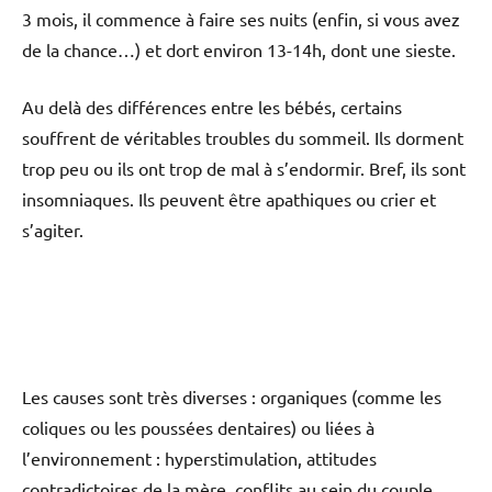
3 mois, il commence à faire ses nuits (enfin, si vous avez
de la chance…) et dort environ 13-14h, dont une sieste.
Au delà des différences entre les bébés, certains
souffrent de véritables troubles du sommeil. Ils dorment
trop peu ou ils ont trop de mal à s’endormir. Bref, ils sont
insomniaques. Ils peuvent être apathiques ou crier et
s’agiter.
Les causes sont très diverses : organiques (comme les
coliques ou les poussées dentaires) ou liées à
l’environnement : hyperstimulation, attitudes
contradictoires de la mère, conflits au sein du couple,