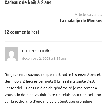
Cadeaux de Noël à 2 ans
de
l’article
Article suivant
La maladie de Menkes
(2 commentaires)
PIETRESCHI
dit :
décembre 2, 2008 à 3:55 am
Bonjour nous savons ce que c’est notre fils enzo 2 ans et
demi dors 2 heures par nuits !! Enfin il a la santé c’est
l’essentiel…Dans un élan de générosité je me remet à
vous afin de bien vouloir faire un relais pour une pétition
sur la recherche d’une maladie génétique orpheline