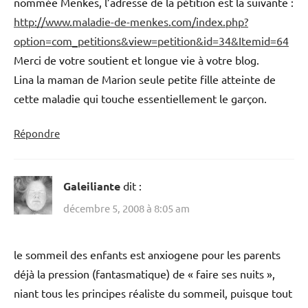
nommée Menkes, l’adresse de la pétition est la suivante :
http://www.maladie-de-menkes.com/index.php?
option=com_petitions&view=petition&id=34&Itemid=64
Merci de votre soutient et longue vie à votre blog.
Lina la maman de Marion seule petite fille atteinte de
cette maladie qui touche essentiellement le garçon.
Répondre
Galeiliante
dit :
décembre 5, 2008 à 8:05 am
le sommeil des enfants est anxiogene pour les parents
déjà la pression (fantasmatique) de « faire ses nuits »,
niant tous les principes réaliste du sommeil, puisque tout