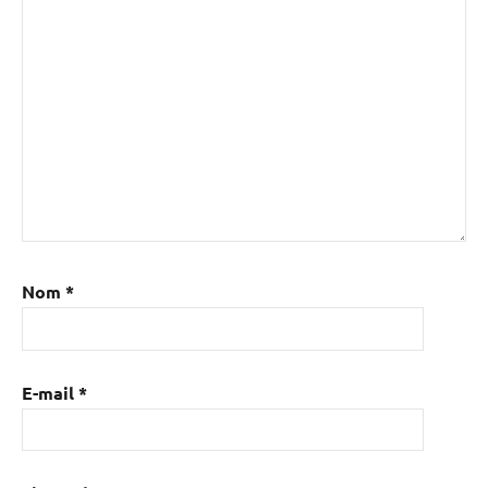
Nom
*
E-mail
*