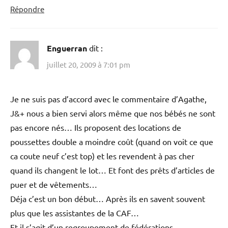
Répondre
Enguerran
dit :
juillet 20, 2009 à 7:01 pm
Je ne suis pas d’accord avec le commentaire d’Agathe,
J&+ nous a bien servi alors même que nos bébés ne sont
pas encore nés… Ils proposent des locations de
poussettes double a moindre coût (quand on voit ce que
ca coute neuf c’est top) et les revendent à pas cher
quand ils changent le lot… Et font des prêts d’articles de
puer et de vêtements…
Déja c’est un bon début… Après ils en savent souvent
plus que les assistantes de la CAF…
Et il s’agit d’un regroupement de fédérations