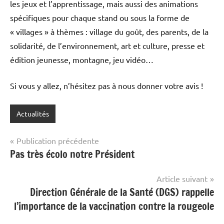
les jeux et l’apprentissage, mais aussi des animations
spécifiques pour chaque stand ou sous la forme de
« villages » à thèmes : village du goût, des parents, de la
solidarité, de l’environnement, art et culture, presse et
édition jeunesse, montagne, jeu vidéo…
Si vous y allez, n’hésitez pas à nous donner votre avis !
Actualités
Navigation
Publication précédente
Pas très écolo notre Président
de
l’article
Article suivant
Direction Générale de la Santé (DGS) rappelle
l’importance de la vaccination contre la rougeole