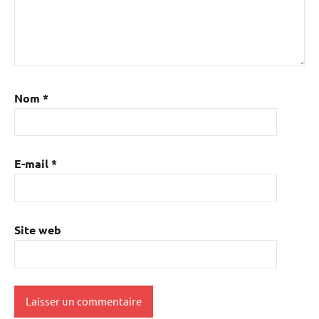
Nom
*
E-mail
*
Site web