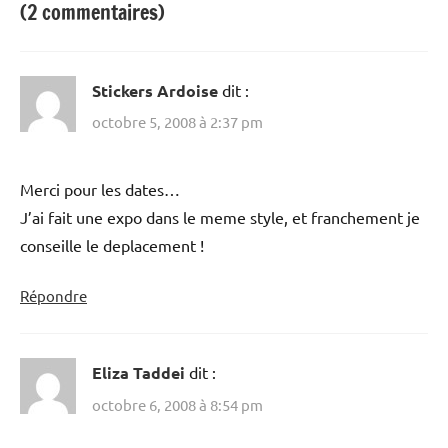
(2 commentaires)
Stickers Ardoise
dit :
octobre 5, 2008 à 2:37 pm
Merci pour les dates…
J’ai fait une expo dans le meme style, et franchement je
conseille le deplacement !
Répondre
Eliza Taddei
dit :
octobre 6, 2008 à 8:54 pm