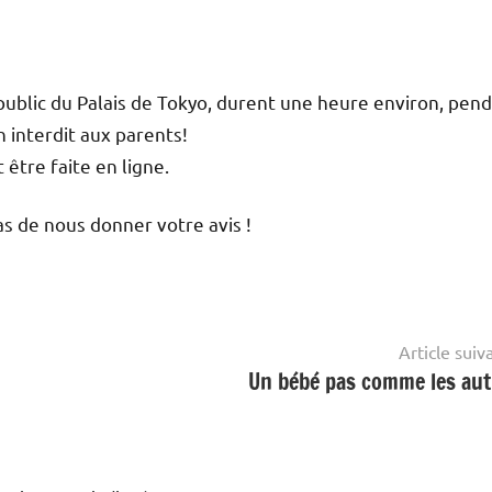
public du Palais de Tokyo, durent une heure environ, pen
n interdit aux parents!
 être faite en ligne.
pas de nous donner votre avis !
Article suiv
Un bébé pas comme les aut