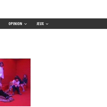
gbebe
OPINION
JEUX