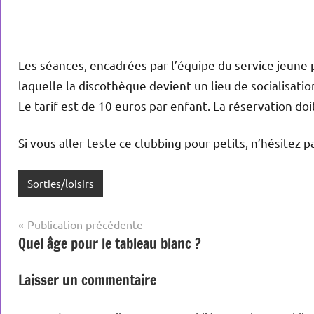
Les séances, encadrées par l’équipe du service jeune 
laquelle la discothèque devient un lieu de socialisatio
Le tarif est de 10 euros par enfant. La réservation doit
Si vous aller teste ce clubbing pour petits, n’hésitez 
Sorties/loisirs
Navigation
Publication précédente
Quel âge pour le tableau blanc ?
de
l’article
Laisser un commentaire