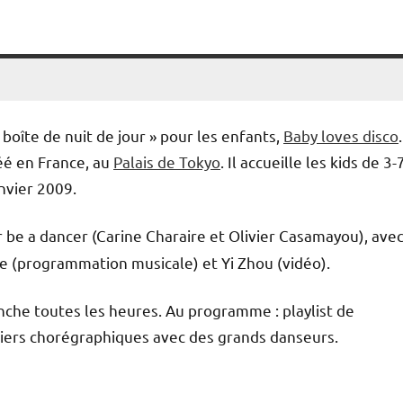
« boîte de nuit de jour » pour les enfants,
Baby loves disco
.
éé en France, au
Palais de Tokyo
. Il accueille les kids de 3-
nvier 2009.
r be a dancer (Carine Charaire et Olivier Casamayou), avec
e (programmation musicale) et Yi Zhou (vidéo).
nche toutes les heures. Au programme : playlist de
eliers chorégraphiques avec des grands danseurs.