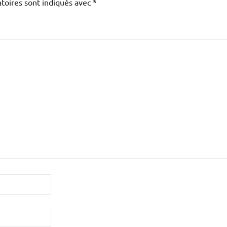
toires sont indiqués avec
*