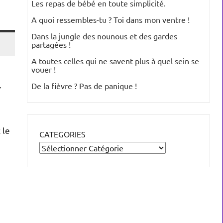
Les repas de bébé en toute simplicité.
A quoi ressembles-tu ? Toi dans mon ventre !
Dans la jungle des nounous et des gardes
partagées !
A toutes celles qui ne savent plus à quel sein se
vouer !
De la fièvre ? Pas de panique !
7
 le
CATEGORIES