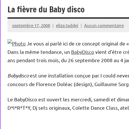
La fièvre du Baby disco
septembre 17, 2008
eliza taddei
Aucun commentaire
Je vous ai parlé ici de ce concept original de 
Dans la même tendance, un
BabyDisco
vient d’être cr
ans pendant trois mois, du 26 septembre 2008 au 4 ja
Babydisco
est une installation conçue par I could neve
concours de Florence Doléac (design), Guillaume Sorg
Le BabyDisco est ouvert les mercredi, samedi et dima
D*I*R*T*Y, Dj sets originaux, Colette Dance Class, at