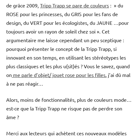
de grâce 2009,
Tripp Trapp se pare de couleurs
: » du
ROSE pour les princesses, du GRIS pour les fans de
design, du VERT pour les écologistes, du JAUNE …pour
toujours avoir un rayon de soleil chez soi ». Cet
argumentaire me laisse cependant un peu sceptique :
pourquoi présenter le concept de la Tripp Trapp, si
innovant en son temps, en utilisant les stéréotypes les
plus classiques et les plus u(sit)és ? Vous le savez, quand
on
me parle d’objet/ jouet rose pour les filles
, j’ai dû mal
à ne pas réagir…
Alors, moins de fonctionnalités, plus de couleurs mode…
est-ce que la Tripp Trapp ne risque pas de perdre son
âme ?
Merci aux lecteurs qui achètent ces nouveaux modèles