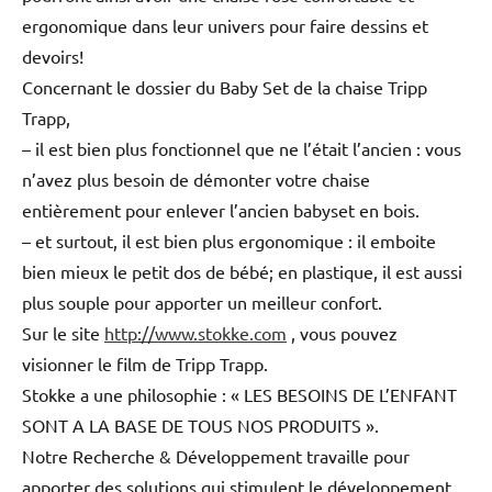
ergonomique dans leur univers pour faire dessins et
devoirs!
Concernant le dossier du Baby Set de la chaise Tripp
Trapp,
– il est bien plus fonctionnel que ne l’était l’ancien : vous
n’avez plus besoin de démonter votre chaise
entièrement pour enlever l’ancien babyset en bois.
– et surtout, il est bien plus ergonomique : il emboite
bien mieux le petit dos de bébé; en plastique, il est aussi
plus souple pour apporter un meilleur confort.
Sur le site
http://www.stokke.com
, vous pouvez
visionner le film de Tripp Trapp.
Stokke a une philosophie : « LES BESOINS DE L’ENFANT
SONT A LA BASE DE TOUS NOS PRODUITS ».
Notre Recherche & Développement travaille pour
apporter des solutions qui stimulent le développement