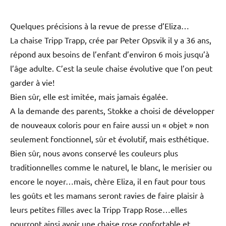
Quelques précisions à la revue de presse d’Eliza…
La chaise Tripp Trapp, crée par Peter Opsvik il y a 36 ans,
répond aux besoins de l’enfant d’environ 6 mois jusqu’à
l’âge adulte. C’est la seule chaise évolutive que l’on peut
garder à vie!
Bien sûr, elle est imitée, mais jamais égalée.
A la demande des parents, Stokke a choisi de développer
de nouveaux coloris pour en faire aussi un « objet » non
seulement fonctionnel, sûr et évolutif, mais esthétique.
Bien sûr, nous avons conservé les couleurs plus
traditionnelles comme le naturel, le blanc, le merisier ou
encore le noyer…mais, chère Eliza, il en faut pour tous
les goûts et les mamans seront ravies de faire plaisir à
leurs petites filles avec la Tripp Trapp Rose…elles
pourront ainsi avoir une chaise rose confortable et