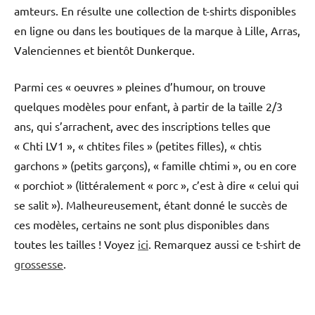
amteurs. En résulte une collection de t-shirts disponibles
en ligne ou dans les boutiques de la marque à Lille, Arras,
Valenciennes et bientôt Dunkerque.
Parmi ces « oeuvres » pleines d’humour, on trouve
quelques modèles pour enfant, à partir de la taille 2/3
ans, qui s’arrachent, avec des inscriptions telles que
« Chti LV1 », « chtites files » (petites filles), « chtis
garchons » (petits garçons), « famille chtimi », ou en core
« porchiot » (littéralement « porc », c’est à dire « celui qui
se salit »). Malheureusement, étant donné le succès de
ces modèles, certains ne sont plus disponibles dans
toutes les tailles ! Voyez
ici
. Remarquez aussi ce t-shirt de
grossesse
.