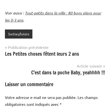
Voir aussi :
Tout-petits dans la ville : 80 bons plans pour
les 0-3 ans
.
Sorties/loisirs
Navigation
Publication précédente
Les Petites choses fêtent leurs 2 ans
de
l’article
Article suivant
C’est dans la poche Baby, yeahhhh !!!
Laisser un commentaire
Votre adresse e-mail ne sera pas publiée.
Les champs
obligatoires sont indiqués avec
*