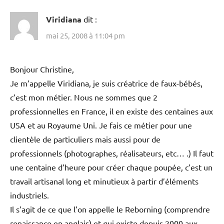
Viridiana
dit :
mai 25, 2008 à 11:04 pm
Bonjour Christine,
Je m’appelle Viridiana, je suis créatrice de faux-bébés,
c’est mon métier. Nous ne sommes que 2
professionnelles en France, il en existe des centaines aux
USA et au Royaume Uni. Je fais ce métier pour une
clientèle de particuliers mais aussi pour de
professionnels (photographes, réalisateurs, etc… .) Il faut
une centaine d’heure pour créer chaque poupée, c’est un
travail artisanal long et minutieux à partir d’éléments
industriels.
Il s’agit de ce que l’on appelle le Reborning (comprendre
renaissance en anglais) et qui existe depuis 2000 aux