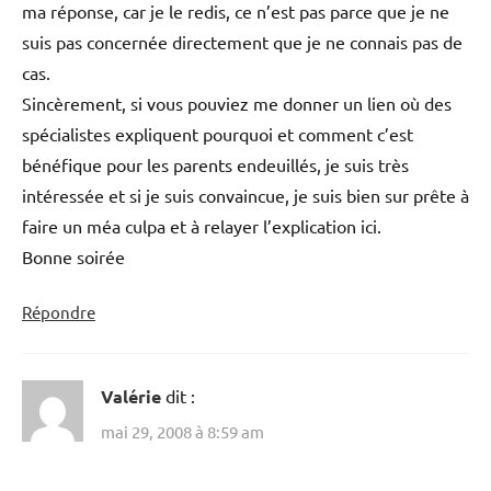
ma réponse, car je le redis, ce n’est pas parce que je ne
suis pas concernée directement que je ne connais pas de
cas.
Sincèrement, si vous pouviez me donner un lien où des
spécialistes expliquent pourquoi et comment c’est
bénéfique pour les parents endeuillés, je suis très
intéressée et si je suis convaincue, je suis bien sur prête à
faire un méa culpa et à relayer l’explication ici.
Bonne soirée
Répondre
Valérie
dit :
mai 29, 2008 à 8:59 am