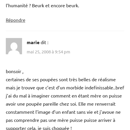
l’humanité ? Beurk et encore beurk.
Répondre
marie
dit :
mai 25, 2008 à 9:54 pm
bonsoir ,
certaines de ses poupées sont très belles de réalisme
mais je trouve que c’est d’un morbide indefinissable..bref
j’ai du mal à imaginer comment en étant mère on puisse
avoir une poupée pareille chez soi. Elle me renverrait
constamment l’image d’un enfant sans vie et j’avoue ne
pas comprendre pas une mère puisse puisse arriver à
supporter cela. je suis choquée !