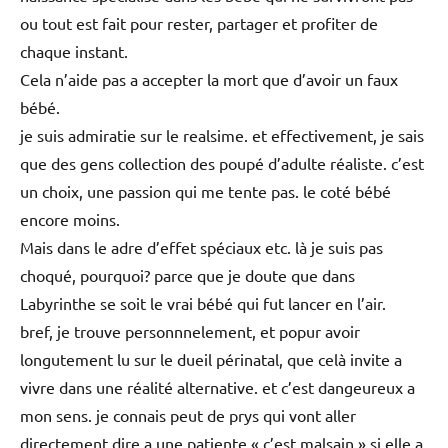
ou tout est fait pour rester, partager et profiter de
chaque instant.
Cela n’aide pas a accepter la mort que d’avoir un faux
bébé.
je suis admiratie sur le realsime. et effectivement, je sais
que des gens collection des poupé d’adulte réaliste. c’est
un choix, une passion qui me tente pas. le coté bébé
encore moins.
Mais dans le adre d’effet spéciaux etc. là je suis pas
choqué, pourquoi? parce que je doute que dans
Labyrinthe se soit le vrai bébé qui fut lancer en l’air.
bref, je trouve personnnelement, et popur avoir
longutement lu sur le dueil périnatal, que celà invite a
vivre dans une réalité alternative. et c’est dangeureux a
mon sens. je connais peut de prys qui vont aller
directement dire a une patiente « c’est malsain » si elle a