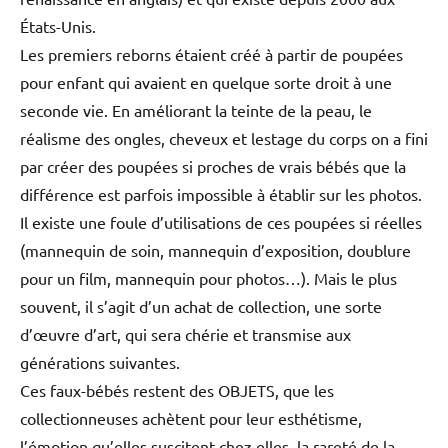
États-Unis.
Les premiers reborns étaient créé à partir de poupées
pour enfant qui avaient en quelque sorte droit à une
seconde vie. En améliorant la teinte de la peau, le
réalisme des ongles, cheveux et lestage du corps on a fini
par créer des poupées si proches de vrais bébés que la
différence est parfois impossible à établir sur les photos.
Il existe une foule d’utilisations de ces poupées si réelles
(mannequin de soin, mannequin d’exposition, doublure
pour un film, mannequin pour photos…). Mais le plus
souvent, il s’agit d’un achat de collection, une sorte
d’œuvre d’art, qui sera chérie et transmise aux
générations suivantes.
Ces faux-bébés restent des OBJETS, que les
collectionneuses achètent pour leur esthétisme,
l’émotion qu’elles suscitent chez elles, la rareté de la