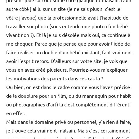
présent joue surtout sur le côté glauque et malsain. D’un
autre côté j’ai lu sur un site (je ne sais plus si c’est le
vôtre j’avoue) que la professionnelle avait l’habitude de
travailler sur photo (sous entendu une photo d’un bébé
vivant non ?). Et là je suis désolée mais oui, ca continue à
me choquer. Parce que je pense que pour avoir l’idée de
faire réaliser un double d’un bébé existant, faut vraiment
avoir l’esprit retors. D’ailleurs sur votre site, je vois que
vous en avez créé plusieurs. Pourriez-vous m’expliquer
les motivations des parents dans ces cas-là ?
Ou bien, on est dans le cadre comme vous l’avez précisé
de la doublure pour un film, ou du mannequin pour habit
ou photographies d’art) là c’est complètement différent
en effet.
Mais dans le domaine privé ou personnel, y’a rien à faire,
je trouve cela vraiment malsain. Mais c’est certainement