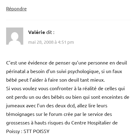
Répondre
Valérie
dit :
mai 28, 2008 à 4:51 pm
C’est une évidence de penser qu’une personne en deuil
périnatal a besoin d’un suivi psychologique, si un faux
bébé peut l’aider à faire son deuil tant mieux.
Si vous voulez vous confronter à la réalité de celles qui
ont perdu un ou des bébés ou bien qui sont enceintes de
jumeaux avec l’un des deux dcd, allez lire leurs
témoignages sur le forum crée par le service des
grossesses à hauts risques du Centre Hospitalier de
Poissy : STT POISSY