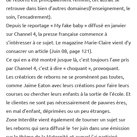
retrouve dans bien d’autres domaines(l’enseignement, le
soin, l’encadrement).
Depuis le reportage « My fake baby » diffusé en janvier
sur Channel 4, la presse française commence à
s’intéresser à ce sujet. Le magazine Marie-Claire vient d’y
consacrer un article (Juin 08, page 121).
Ce qui en a été montré jusque là, c’est toujours l’axe pris
par Channel 4, c’est à dire « choquant », provoquant.
Les créatrices de reborns ne se promènent pas toutes,
comme Jaime Eaton avec leurs créations pour faire leurs
courses ou chercher leurs enfants à la sortie de l’école. Et
le clientes ne sont pas nécessairement de pauvres ères,
en mal d’enfant, déprimées ou un peu étranges.
Zone Interdite vient également de tourner un sujet sur
les reborns qui sera diffusé le 1er juin dans une émission
sur le thème de la Maternité et auquel j’ai participé.