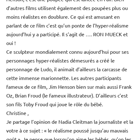
d’autres films utilisent également des poupées plus ou
moins réalistes en doublure. Ce qui est amusant en
parlant de ce film c’est qu’un ponte de l’hyper-réalisme
aujourd’hui y a participé. Il s’agit de …. RON MUECK et
oui !
Ce sculpteur mondialement connu aujourd’hui pour ses
personnages hyper-réalistes démesurés a créé le
personnage de Ludo, il animait d’ailleurs la carcasse de
cette immense marionnette. Les autres participants
fameux de ce film, Jim Henson bien sur mais aussi Frank
Oz, Brian Froud (le fameux illustrateur). D’ailleurs c’est
son fils Toby Froud qui joue le rôle du bébé.
Christine ,
Je partage l’opinion de Nadia Cleitman la journaliste et la
votre à ce sujet : « le réalisme poussé jusqu’au mauvais
goût ». Je pense que lorsqu’on aime les bébés, qu’on les