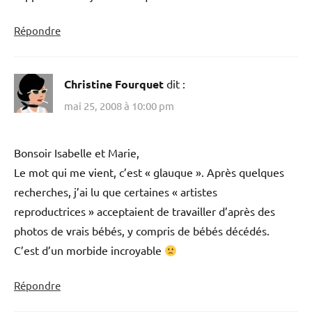
Répondre
Christine Fourquet
dit :
mai 25, 2008 à 10:00 pm
Bonsoir Isabelle et Marie,
Le mot qui me vient, c’est « glauque ». Après quelques
recherches, j’ai lu que certaines « artistes
reproductrices » acceptaient de travailler d’après des
photos de vrais bébés, y compris de bébés décédés.
C’est d’un morbide incroyable
Répondre