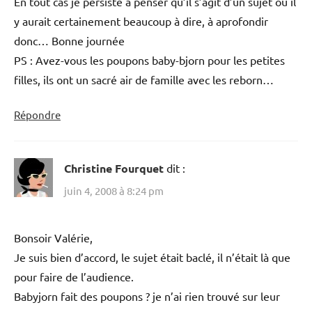
En tout cas je persiste à penser qu’il s’agit d’un sujet où il
y aurait certainement beaucoup à dire, à aprofondir
donc… Bonne journée
PS : Avez-vous les poupons baby-bjorn pour les petites
filles, ils ont un sacré air de famille avec les reborn…
Répondre
Christine Fourquet
dit :
juin 4, 2008 à 8:24 pm
Bonsoir Valérie,
Je suis bien d’accord, le sujet était baclé, il n’était là que
pour faire de l’audience.
Babyjorn fait des poupons ? je n’ai rien trouvé sur leur