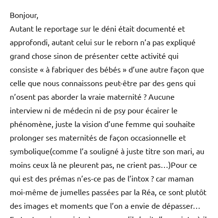
Bonjour,
Autant le reportage sur le déni était documenté et
approfondi, autant celui sur le reborn n’a pas expliqué
grand chose sinon de présenter cette activité qui
consiste « à fabriquer des bébés » d’une autre façon que
celle que nous connaissons peut-être par des gens qui
n’osent pas aborder la vraie maternité ? Aucune
interview ni de médecin ni de psy pour écairer le
phénomène, juste la vision d’une femme qui souhaite
prolonger ses maternités de façon occasionnelle et
symbolique(comme l’a souligné à juste titre son mari, au
moins ceux là ne pleurent pas, ne crient pas…)Pour ce
qui est des prémas n’es-ce pas de l’intox ? car maman
moi-même de jumelles passées par la Réa, ce sont plutôt
des images et moments que l’on a envie de dépasser…