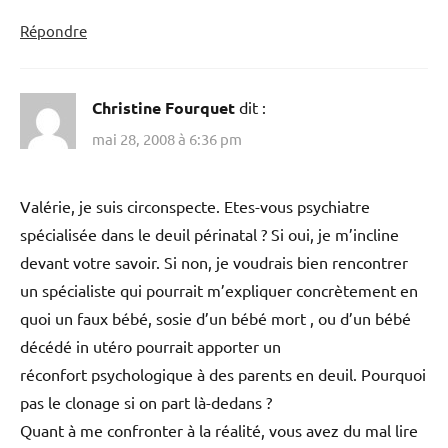
Répondre
Christine Fourquet
dit :
mai 28, 2008 à 6:36 pm
Valérie, je suis circonspecte. Etes-vous psychiatre
spécialisée dans le deuil périnatal ? Si oui, je m’incline
devant votre savoir. Si non, je voudrais bien rencontrer
un spécialiste qui pourrait m’expliquer concrètement en
quoi un faux bébé, sosie d’un bébé mort , ou d’un bébé
décédé in utéro pourrait apporter un
réconfort psychologique à des parents en deuil. Pourquoi
pas le clonage si on part là-dedans ?
Quant à me confronter à la réalité, vous avez du mal lire