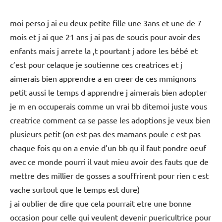
moi perso j ai eu deux petite fille une 3ans et une de 7
mois et j ai que 21 ans j ai pas de soucis pour avoir des
enfants mais j arrete la ,t pourtant j adore les bébé et
c’est pour celaque je soutienne ces creatrices et j
aimerais bien apprendre a en creer de ces mmignons
petit aussi le temps d apprendre j aimerais bien adopter
je m en occuperais comme un vrai bb ditemoi juste vous
creatrice comment ca se passe les adoptions je veux bien
plusieurs petit (on est pas des mamans poule c est pas
chaque fois qu on a envie d’un bb qu il faut pondre oeuf
avec ce monde pourri il vaut mieu avoir des fauts que de
mettre des millier de gosses a souffrirent pour rien c est
vache surtout que le temps est dure)
j ai oublier de dire que cela pourrait etre une bonne
occasion pour celle qui veulent devenir puericultrice pour