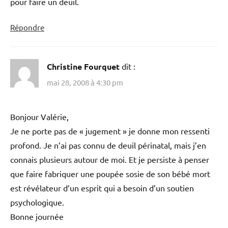
pour faire un deuil.
Répondre
Christine Fourquet
dit :
mai 28, 2008 à 4:30 pm
Bonjour Valérie,
Je ne porte pas de « jugement » je donne mon ressenti
profond. Je n’ai pas connu de deuil périnatal, mais j’en
connais plusieurs autour de moi. Et je persiste à penser
que faire fabriquer une poupée sosie de son bébé mort
est révélateur d’un esprit qui a besoin d’un soutien
psychologique.
Bonne journée