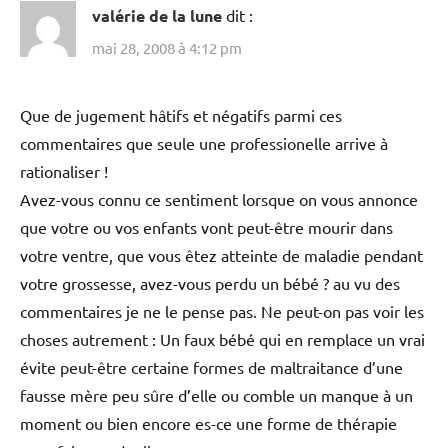
valérie de la lune
dit :
mai 28, 2008 à 4:12 pm
Que de jugement hâtifs et négatifs parmi ces
commentaires que seule une professionelle arrive à
rationaliser !
Avez-vous connu ce sentiment lorsque on vous annonce
que votre ou vos enfants vont peut-être mourir dans
votre ventre, que vous êtez atteinte de maladie pendant
votre grossesse, avez-vous perdu un bébé ? au vu des
commentaires je ne le pense pas. Ne peut-on pas voir les
choses autrement : Un faux bébé qui en remplace un vrai
évite peut-être certaine formes de maltraitance d’une
fausse mère peu sûre d’elle ou comble un manque à un
moment ou bien encore es-ce une forme de thérapie