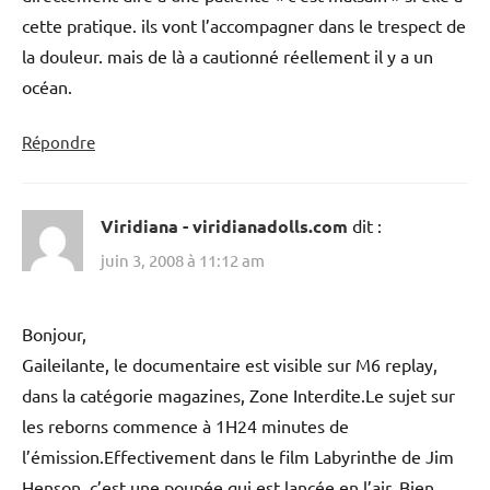
cette pratique. ils vont l’accompagner dans le trespect de
la douleur. mais de là a cautionné réellement il y a un
océan.
Répondre
Viridiana - viridianadolls.com
dit :
juin 3, 2008 à 11:12 am
Bonjour,
Gaileilante, le documentaire est visible sur M6 replay,
dans la catégorie magazines, Zone Interdite.Le sujet sur
les reborns commence à 1H24 minutes de
l’émission.Effectivement dans le film Labyrinthe de Jim
Henson, c’est une poupée qui est lancée en l’air. Bien