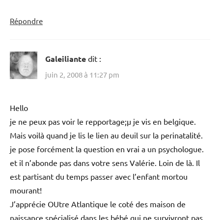
Répondre
Galeiliante
dit :
juin 2, 2008 à 11:27 pm
Hello
je ne peux pas voir le repportage;µ je vis en belgique.
Mais voilà quand je lis le lien au deuil sur la perinatalité.
je pose forcément la question en vrai a un psychologue.
et il n’abonde pas dans votre sens Valérie. Loin de là. Il
est partisant du temps passer avec l’enfant mortou
mourant!
J’apprécie OUtre Atlantique le coté des maison de
naissance spécialisé dans les bébé qui ne survivront pas