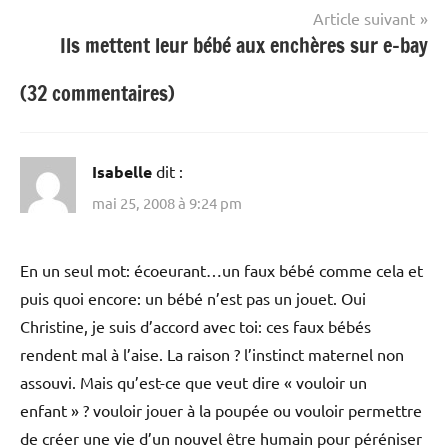
l’article
Article suivant
Ils mettent leur bébé aux enchères sur e-bay
(32 commentaires)
Isabelle
dit :
mai 25, 2008 à 9:24 pm
En un seul mot: écoeurant…un faux bébé comme cela et
puis quoi encore: un bébé n’est pas un jouet. Oui
Christine, je suis d’accord avec toi: ces faux bébés
rendent mal à l’aise. La raison ? l’instinct maternel non
assouvi. Mais qu’est-ce que veut dire « vouloir un
enfant » ? vouloir jouer à la poupée ou vouloir permettre
de créer une vie d’un nouvel être humain pour péréniser