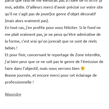
parce que cela ne me viendrait pas à l’idée de m’offrir (à
moi, adulte. D’ailleurs merci d’avoir précisé sur votre site
qu’il ne s’agit pas de jouet)ce genre d’objet décoratif
(mais alors vraiment pas).
En tout cas, j’en profite pour vous féliciter. Si le fond ne
me plait vraiment pas, je ne peux qu’être admirative de
la forme, c’est vrai qu’on jurerait que ce sont de réels
bébés !
Et pour finir, concernant le reportage de Zone interdite,
j’ai bien peur que ce ne soit pas le genre de l’émission de
faire dans l’objectif, mais nous verrons bien
Bonne journée, et encore merci pour cet éclairage de
professionnelle !
Répondre