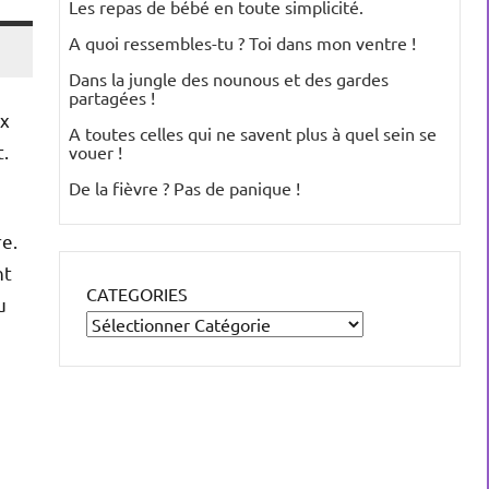
Les repas de bébé en toute simplicité.
A quoi ressembles-tu ? Toi dans mon ventre !
Dans la jungle des nounous et des gardes
partagées !
ux
A toutes celles qui ne savent plus à quel sein se
t.
vouer !
De la fièvre ? Pas de panique !
re.
nt
CATEGORIES
u