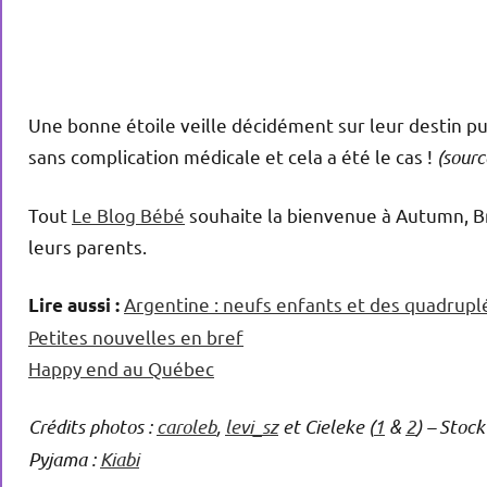
Une bonne étoile veille décidément sur leur destin
sans complication médicale et cela a été le cas !
(sourc
Tout
Le Blog Bébé
souhaite la bienvenue à Autumn, Bro
leurs parents.
Argentine : neufs enfants et des quadrupl
Lire aussi :
Petites nouvelles en bref
Happy end au Québec
Crédits photos :
caroleb
,
levi_sz
et Cieleke (
1
&
2
) – Stoc
Pyjama :
Kiabi