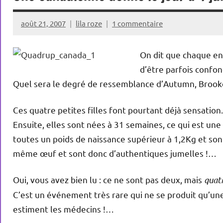
août 21, 2007
lila roze
1 commentaire
On dit que chaque en
d’être parfois confo
Quel sera le degré de ressemblance d’Autumn, Brooke, 
Ces quatre petites filles font pourtant déjà sensation.
Ensuite, elles sont nées à 31 semaines, ce qui est un
toutes un poids de naissance supérieur à 1,2Kg et son
même œuf et sont donc d’authentiques jumelles !…
Oui, vous avez bien lu : ce ne sont pas deux, mais
quat
C’est un événement très rare qui ne se produit qu’une 
estiment les médecins !…