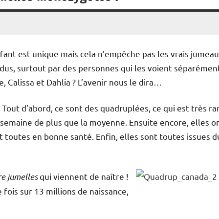
fant est unique mais cela n’empêche pas les vrais jumea
ndus, surtout par des personnes qui les voient séparémen
Calissa et Dahlia ? L’avenir nous le dira…
 Tout d’abord, ce sont des quadruplées, ce qui est très ra
e semaine de plus que la moyenne. Ensuite encore, elles o
t toutes en bonne santé. Enfin, elles sont toutes issues d
re jumelles
qui viennent de naître !
fois sur 13 millions de naissance,