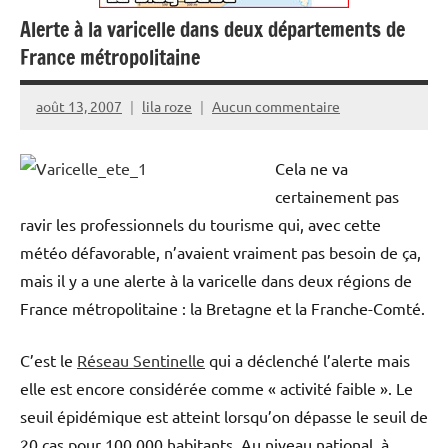
Alerte à la varicelle dans deux départements de
France métropolitaine
août 13, 2007
lila roze
Aucun commentaire
Cela ne va
certainement pas
ravir les professionnels du tourisme qui, avec cette
météo défavorable, n’avaient vraiment pas besoin de ça,
mais il y a une alerte à la varicelle dans deux régions de
France métropolitaine : la Bretagne et la Franche-Comté.
C’est le
Réseau Sentinelle
qui a déclenché l’alerte mais
elle est encore considérée comme « activité faible ». Le
seuil épidémique est atteint lorsqu’on dépasse le seuil de
20 cas pour 100 000 habitants. Au niveau national, à