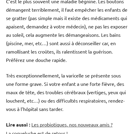
C’est le plus souvent une maladie bégnine. Les boutons
démangent terriblement, il faut empêcher les enfants de
se gratter (pas simple mais il existe des médicaments qui
apaisent, demandez à votre médecin), ne pas les exposer
au soleil, cela augmente les démangeaisons. Les bains
(piscine, mer, etc…) sont aussi à déconseiller car, en
ramollisant les croûtes, ils ralentissent la guérison.
Préférez une douche rapide.
Très exceptionnellement, la varicelle se présente sous
une forme grave. Si votre enfant a une forte fièvre, des
maux de tête, des troubles cérébraux (vertiges, yeux qui
louchent, etc…) ou des difficultés respiratoires, rendez-
vous à l’hôpital sans tarder.
Lire aussi :
Les probiotiques, nos nouveaux amis ?
La coqueluche est de retour !