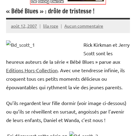
« Bébé Blues » : drôle de tristesse !
août 12, 2007
lila roze
Aucun commentaire
Rick Kirkman et Jerry
Scott sont les
heureux auteurs de la série « Bébé Blues » parue aux
Editions Hors-Collection
. Avec une tendresse infinie, ils
croquent tous ces petits moments délicieux ou
épouvantables qui rythment la vie des jeunes parents.
Qu’ils regardent leur fille dormir (voir image ci-dessous)
ou qu’ils se réveillent en sursaut, angoissés par l’avenir
de leurs enfants, Daniel et Wanda, c’est nous !
J’ai découvert cette série en