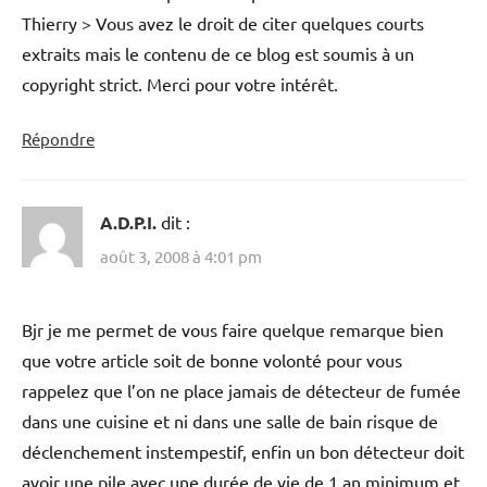
Thierry > Vous avez le droit de citer quelques courts
extraits mais le contenu de ce blog est soumis à un
copyright strict. Merci pour votre intérêt.
Répondre
A.D.P.I.
dit :
août 3, 2008 à 4:01 pm
Bjr je me permet de vous faire quelque remarque bien
que votre article soit de bonne volonté pour vous
rappelez que l’on ne place jamais de détecteur de fumée
dans une cuisine et ni dans une salle de bain risque de
déclenchement instempestif, enfin un bon détecteur doit
avoir une pile avec une durée de vie de 1 an minimum et