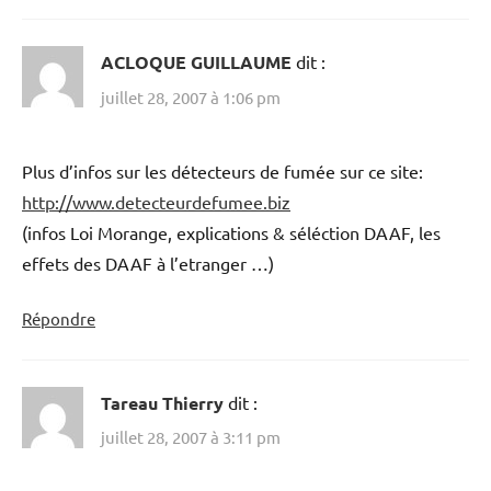
ACLOQUE GUILLAUME
dit :
juillet 28, 2007 à 1:06 pm
Plus d’infos sur les détecteurs de fumée sur ce site:
http://www.detecteurdefumee.biz
(infos Loi Morange, explications & séléction DAAF, les
effets des DAAF à l’etranger …)
Répondre
Tareau Thierry
dit :
juillet 28, 2007 à 3:11 pm