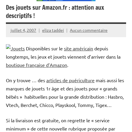
Des jouets sur Amazon.fr : attention aux
descriptifs !
juillet 4, 2007
eliza taddei
Aucun commentaire
Disponibles sur le
site américain
depuis
longtemps, les jeux et jouets viennent d’arriver dans la
boutique française d’Amazon
.
On y trouve … des
articles de puériculture
mais aussi les
marques de jouets 1r âge et des jouets pour « grands
bébés » habituelles pour la grande distribution : Hasbro,
Vtech, Berchet, Chicco, Playskool, Tommy, Tigex…
Si la livraison est gratuite, on regrette le « service
minimum » de cette nouvelle rubrique proposée par